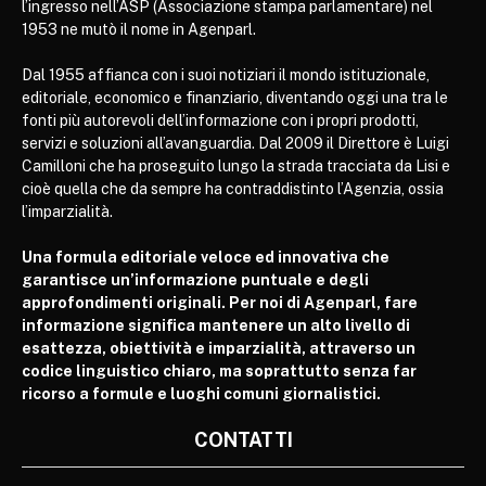
l’ingresso nell’ASP (Associazione stampa parlamentare) nel
1953 ne mutò il nome in Agenparl.
Dal 1955 affianca con i suoi notiziari il mondo istituzionale,
editoriale, economico e finanziario, diventando oggi una tra le
fonti più autorevoli dell’informazione con i propri prodotti,
servizi e soluzioni all’avanguardia. Dal 2009 il Direttore è Luigi
Camilloni che ha proseguito lungo la strada tracciata da Lisi e
cioè quella che da sempre ha contraddistinto l’Agenzia, ossia
l’imparzialità.
Una formula editoriale veloce ed innovativa che
garantisce un’informazione puntuale e degli
approfondimenti originali. Per noi di Agenparl, fare
informazione significa mantenere un alto livello di
esattezza, obiettività e imparzialità, attraverso un
codice linguistico chiaro, ma soprattutto senza far
ricorso a formule e luoghi comuni giornalistici.
CONTATTI