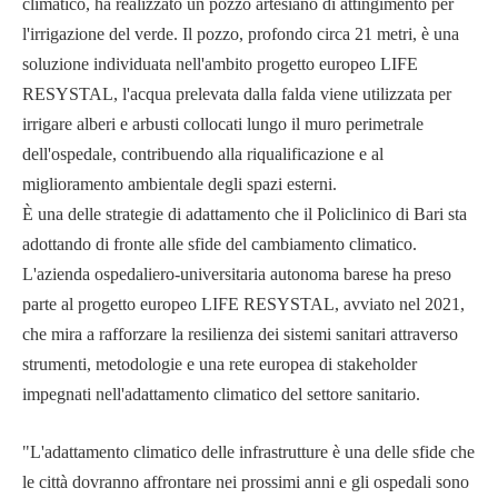
climatico, ha realizzato un pozzo artesiano di attingimento per
l'irrigazione del verde. Il pozzo, profondo circa 21 metri, è una
soluzione individuata nell'ambito progetto europeo LIFE
RESYSTAL, l'acqua prelevata dalla falda viene utilizzata per
irrigare alberi e arbusti collocati lungo il muro perimetrale
dell'ospedale, contribuendo alla riqualificazione e al
miglioramento ambientale degli spazi esterni.
È una delle strategie di adattamento che il Policlinico di Bari sta
adottando di fronte alle sfide del cambiamento climatico.
L'azienda ospedaliero-universitaria autonoma barese ha preso
parte al progetto europeo LIFE RESYSTAL, avviato nel 2021,
che mira a rafforzare la resilienza dei sistemi sanitari attraverso
strumenti, metodologie e una rete europea di stakeholder
impegnati nell'adattamento climatico del settore sanitario.
"L'adattamento climatico delle infrastrutture è una delle sfide che
le città dovranno affrontare nei prossimi anni e gli ospedali sono