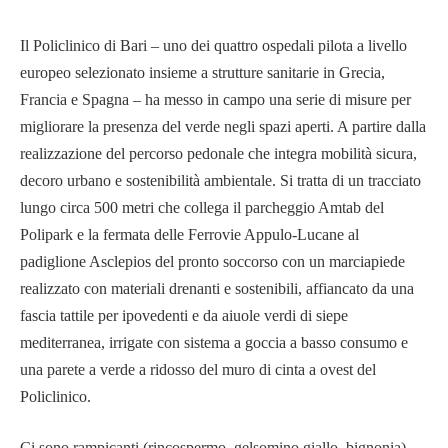
Il Policlinico di Bari – uno dei quattro ospedali pilota a livello
europeo selezionato insieme a strutture sanitarie in Grecia,
Francia e Spagna – ha messo in campo una serie di misure per
migliorare la presenza del verde negli spazi aperti. A partire dalla
realizzazione del percorso pedonale che integra mobilità sicura,
decoro urbano e sostenibilità ambientale. Si tratta di un tracciato
lungo circa 500 metri che collega il parcheggio Amtab del
Polipark e la fermata delle Ferrovie Appulo-Lucane al
padiglione Asclepios del pronto soccorso con un marciapiede
realizzato con materiali drenanti e sostenibili, affiancato da una
fascia tattile per ipovedenti e da aiuole verdi di siepe
mediterranea, irrigate con sistema a goccia a basso consumo e
una parete a verde a ridosso del muro di cinta a ovest del
Policlinico.
Ci sono rampicanti (rincospermo, gelsomino giallo, bignonia)