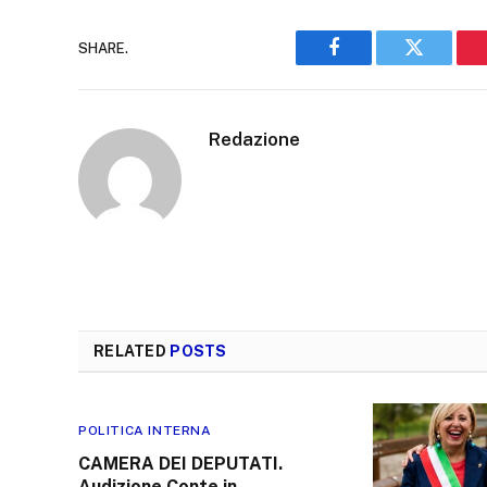
SHARE.
Facebook
Twitter
Redazione
RELATED
POSTS
POLITICA INTERNA
CAMERA DEI DEPUTATI.
Audizione Conte in