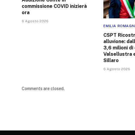
commissione COVID inizierà
ora
6 Agosto 2026
EMILIA ROMAG
CSPT Ricostr
alluvione: da
3,6 milioni di
Valsellustra e
Sillaro
6 Agosto 2026
Comments are closed.