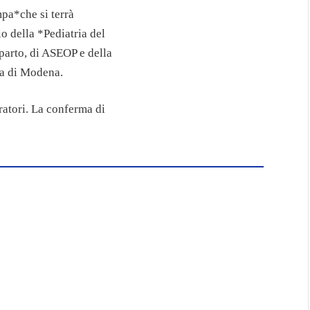
mpa*che si terrà
o della *Pediatria del
parto, di ASEOP e della
ia di Modena.
eratori. La conferma di