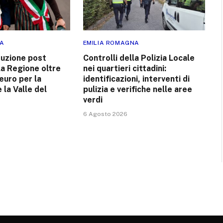
NA
EMILIA ROMAGNA
uzione post
Controlli della Polizia Locale
lla Regione oltre
nei quartieri cittadini:
 euro per la
identificazioni, interventi di
 la Valle del
pulizia e verifiche nelle aree
verdi
6 Agosto 2026