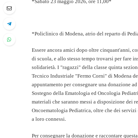
*Sabato 23 maggio 2026, ore 11,00*
*Policlinico di Modena, atrio del reparto di Pedi
Essere ancora amici dopo oltre cinquant'anni, co
di scuola, e allo stesso tempo trovarsi per fare i
solidarietà. I "ragazzi" della classe quinta sezion
Tecnico Industriale "Fermo Corni" di Modena del
appuntamento per consegnare una donazione ad 
Sostegno della Ematologia ed Oncologia Pediatric
materiali che saranno messi a disposizione dei rep
Oncoematologia Pediatrica, oltre che dei servizi 
a loro connessi.
Per consegnare la donazione e raccontare questa 