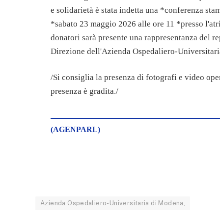
e solidarietà è stata indetta una *conferenza sta
*sabato 23 maggio 2026 alle ore 11 *presso l'atri
donatori sarà presente una rappresentanza del re
Direzione dell'Azienda Ospedaliero-Universitar
/Si consiglia la presenza di fotografi e video op
presenza è gradita./
(AGENPARL)
Azienda Ospedaliero-Universitaria di Modena,