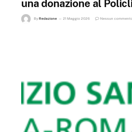
una donazione al Polic
By
Redazione
21 Maggio 2026
Nessun comment