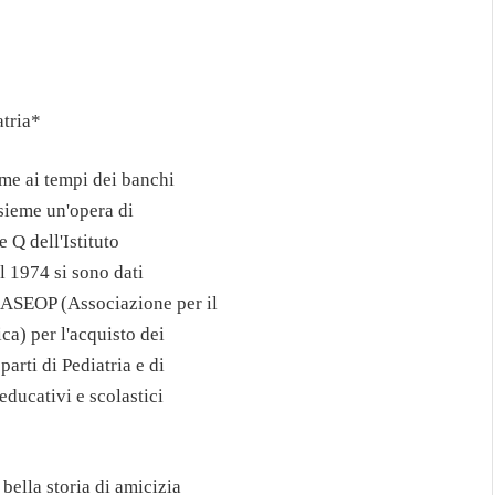
atria*
me ai tempi dei banchi
nsieme un'opera di
e Q dell'Istituto
 1974 si sono dati
ASEOP (Associazione per il
a) per l'acquisto dei
arti di Pediatria e di
educativi e scolastici
bella storia di amicizia