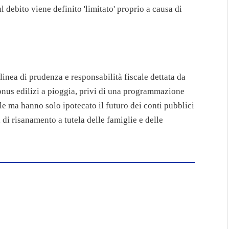
ul debito viene definito 'limitato' proprio a causa di
inea di prudenza e responsabilità fiscale dettata da
bonus edilizi a pioggia, privi di una programmazione
le ma hanno solo ipotecato il futuro dei conti pubblici
 di risanamento a tutela delle famiglie e delle