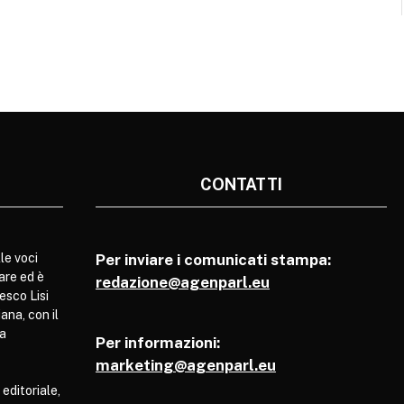
CONTATTI
le voci
Per inviare i comunicati stampa:
are ed è
redazione@agenparl.eu
esco Lisi
ana, con il
pa
Per informazioni:
marketing@agenparl.eu
 editoriale,