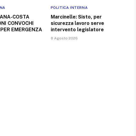
RNA
POLITICA INTERNA
TANA-COSTA
Marcinelle: Sisto, per
ONI CONVOCHI
sicurezza lavoro serve
 PER EMERGENZA
intervento legislatore
8 Agosto 2026