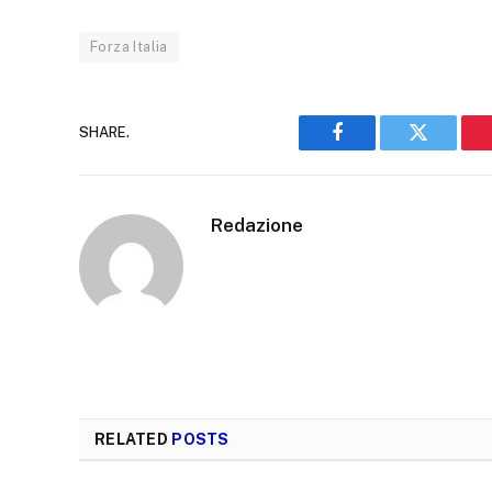
Forza Italia
SHARE.
Facebook
Twitter
Redazione
RELATED
POSTS