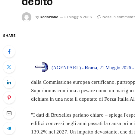
debito
By
Redazione
21 Maggio 2026
Nessun comment
SHARE
(AGENPARL) -
Roma
, 21 Maggio 2026 -
dalla Commissione europea certificano, purtroppo
Superbonus continua a pesare come un macigno su
dichiara in una nota il deputato di Forza Italia 
"I dati di Bruxelles parlano chiaro – spiega l'es
edilizi concessi negli anni passati la causa princi
139,2% nel 2027. Un impatto devastante, che di fat