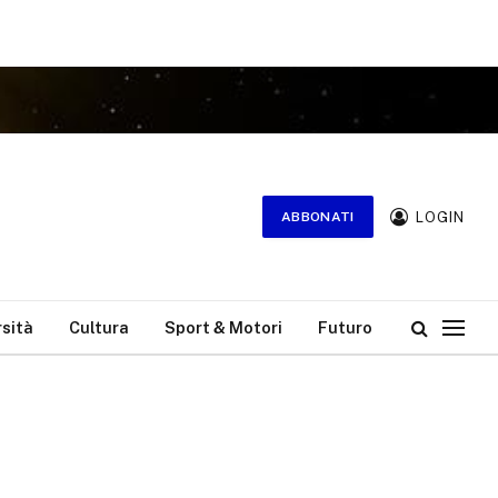
LOGIN
ABBONATI
rsità
Cultura
Sport & Motori
Futuro