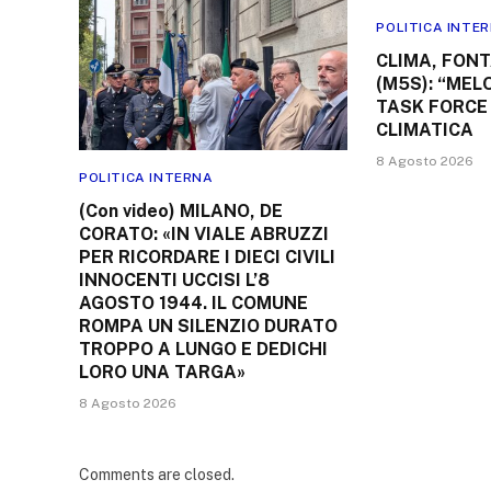
POLITICA INTE
CLIMA, FON
(M5S): “MEL
TASK FORCE
CLIMATICA
8 Agosto 2026
POLITICA INTERNA
(Con video) MILANO, DE
CORATO: «IN VIALE ABRUZZI
PER RICORDARE I DIECI CIVILI
INNOCENTI UCCISI L’8
AGOSTO 1944. IL COMUNE
ROMPA UN SILENZIO DURATO
TROPPO A LUNGO E DEDICHI
LORO UNA TARGA»
8 Agosto 2026
Comments are closed.