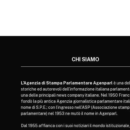
CHI SIAMO
L’Agenzia di Stampa Parlamentare Agenparl
è una del
storiche ed autorevoli dell’informazione italiana parlament
una delle principali news company italiane. Nel 1950 Franc
fondò la più antica Agenzia giornalistica parlamentare itali
nome di S.P.E.; con l’ingresso nell’ASP (Associazione stam
parlamentare) nel 1953 ne mutò il nome in Agenparl.
Dal 1955 affianca con i suoi notiziari il mondo istituzionale,