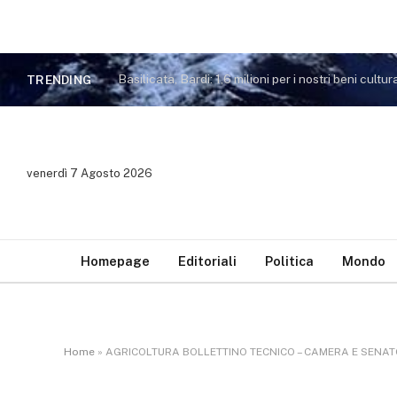
Basilicata, Bardi: 1,6 milioni per i nostri beni cultura
TRENDING
venerdì 7 Agosto 2026
Homepage
Editoriali
Politica
Mondo
Home
»
AGRICOLTURA BOLLETTINO TECNICO – CAMERA E SENAT