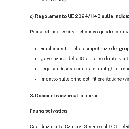
c) Regolamento UE 2024/1143 sulle Indica
Prima lettura tecnica del nuovo quadro normat
ampliamento delle competenze dei
grup
governance delle IG e poteri di interven
requisiti di sostenibilità e obblighi di re
impatto sulle principali filiere italiane (v
3. Dossier trasversali in corso
Fauna selvatica
Coordinamento Camera–Senato sul DDL relativ