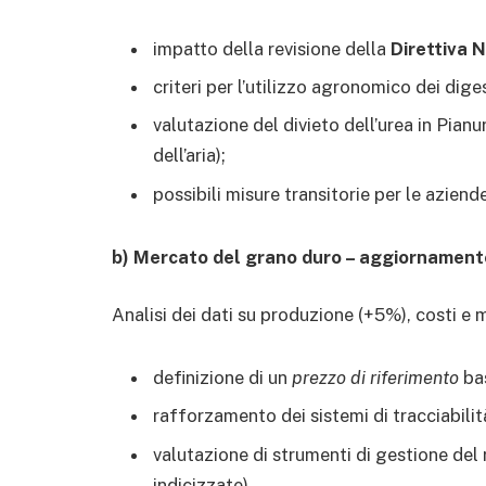
impatto della revisione della
Direttiva 
criteri per l’utilizzo agronomico dei diges
valutazione del divieto dell’urea in Pian
dell’aria);
possibili misure transitorie per le azien
b) Mercato del grano duro – aggiornamen
Analisi dei dati su produzione (+5%), costi e m
definizione di un
prezzo di riferimento
bas
rafforzamento dei sistemi di tracciabilit
valutazione di strumenti di gestione del r
indicizzate).