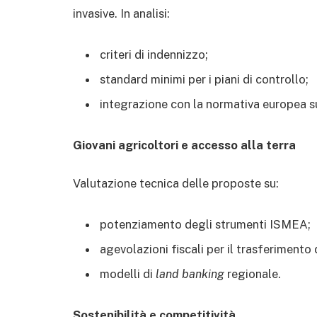
invasive. In analisi:
criteri di indennizzo;
standard minimi per i piani di controllo;
integrazione con la normativa europea su
Giovani agricoltori e accesso alla terra
Valutazione tecnica delle proposte su:
potenziamento degli strumenti ISMEA;
agevolazioni fiscali per il trasferimento 
modelli di
land banking
regionale.
Sostenibilità e competitività