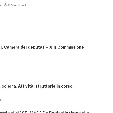
o
3 Mins Read
1. Camera dei deputati – XIII Commissione
 odierna.
Attività istruttorie in corso:
e