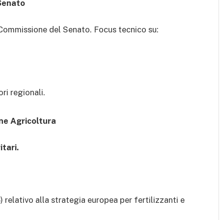
 Senato
Commissione del Senato. Focus tecnico su:
ri regionali.
ne Agricoltura
tari.
lativo alla strategia europea per fertilizzanti e