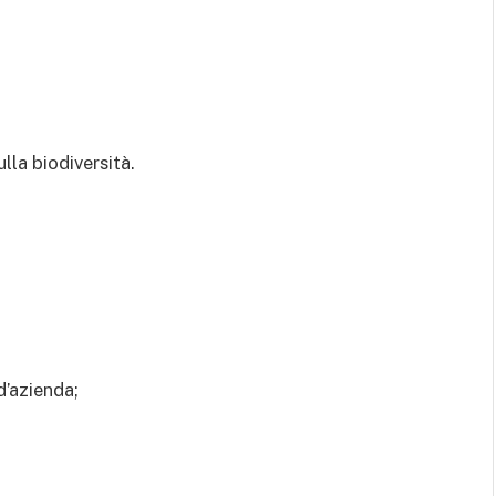
lla biodiversità.
d’azienda;