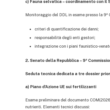
c) Fauna selvatica – coordinamento con il
Monitoraggio del DDL in esame presso la 9ª 
criteri di quantificazione dei danni;
responsabilità degli enti gestori;
integrazione con i piani faunistico‑venato
2. Senato della Repubblica – 9ª Commissio
Seduta tecnica dedicata a tre dossier priori
a) Piano d’Azione UE sui fertilizzanti
Esame preliminare del documento COM(2026) re
nutrienti. Elementi tecnici discussi: