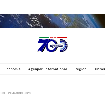
li
Economia
Agenparl International
Regioni
Unive
O DEL 21 MAGGIO 2026