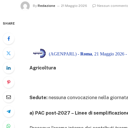
By
Redazione
21 Maggio 2026
Nessun comment
SHARE
(AGENPARL) -
Roma
, 21 Maggio 2026 -
Agricoltura
Sedute:
nessuna convocazione nella giornata
a) PAC post‑2027 – Linee di semplificazion