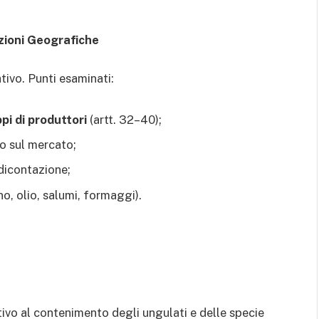
zioni Geografiche
ivo. Punti esaminati:
pi di produttori
(artt. 32–40);
to sul mercato;
ndicontazione;
ino, olio, salumi, formaggi).
o al contenimento degli ungulati e delle specie