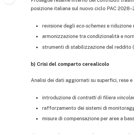
Prosegue l’esame interno dei contributi tras
posizione italiana sul nuovo ciclo PAC 2028–2
revisione degli
eco‑schemes
e riduzione 
armonizzazione tra condizionalità e nor
strumenti di stabilizzazione del reddito 
b) Crisi del comparto cerealicolo
Analisi dei dati aggiornati su superfici, rese e
introduzione di
contratti di filiera vincola
rafforzamento dei sistemi di monitoragg
misure di compensazione per aree a bassa