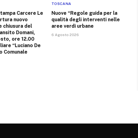
TOSCANA
stampa Carcere Le
Nuove “Regole guida per la
rtura nuovo
qualità degli interventi nelle
e chiusura del
aree verdi urbane
ransito Domani,
6 Agosto 2026
sto, ore 12.00
liare “Luciano De
zo Comunale