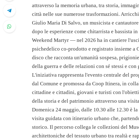
attraverso la memoria urbana, tra storia, immagini
città nelle sue numerose trasformazioni. Arricchi
Giulio Maria Di Salvo, un musicista e cantautore
dopo le esperienze come chitarrista e bassista in
Weekend Martyr — nel 2026 ha in cantiere l'uscit
psichedelico co-prodotto e registrato insieme a
disco che racconta un'umanità sospesa, prigionie
della guerra e delle relazioni con sé stessi e con 
L'iniziativa rappresenta l'evento centrale del 
dal Comune e promossa da Coop Itinera, in colla
cittadine e cittadini, giovani e turisti con l'obie
della storia e del patrimonio attraverso una visi
Domenica 24 maggio, dalle 10.30 alle 12.30 è la v
visita guidata con itinerario urbano che, partend
storico. Il percorso collega le collezioni del Mus
architettoniche del tessuto urbano tra realtà e 