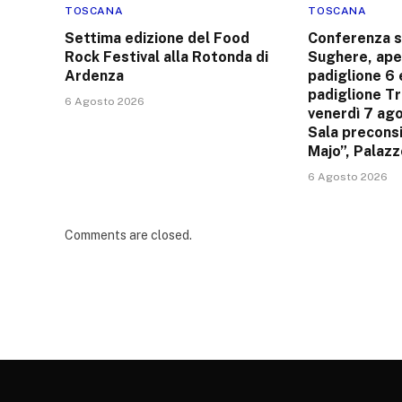
TOSCANA
TOSCANA
Settima edizione del Food
Conferenza 
Rock Festival alla Rotonda di
Sughere, ape
Ardenza
padiglione 6 
padiglione T
6 Agosto 2026
venerdì 7 ago
Sala preconsi
Majo”, Palaz
6 Agosto 2026
Comments are closed.