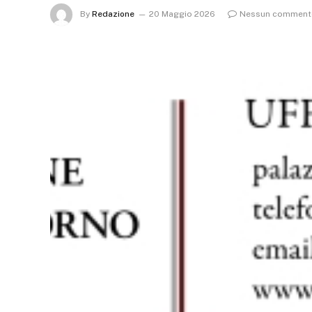
By
Redazione
20 Maggio 2026
Nessun comment