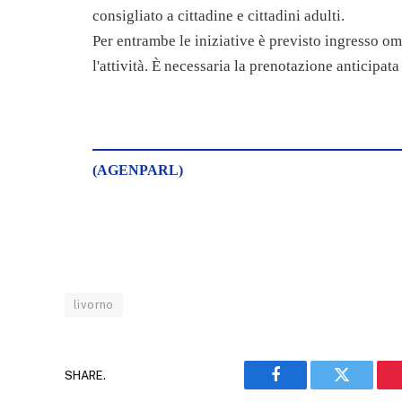
consigliato a cittadine e cittadini adulti.
Per entrambe le iniziative è previsto ingresso o
l'attività. È necessaria la prenotazione anticipata
(AGENPARL)
livorno
SHARE.
Facebook
Twitter