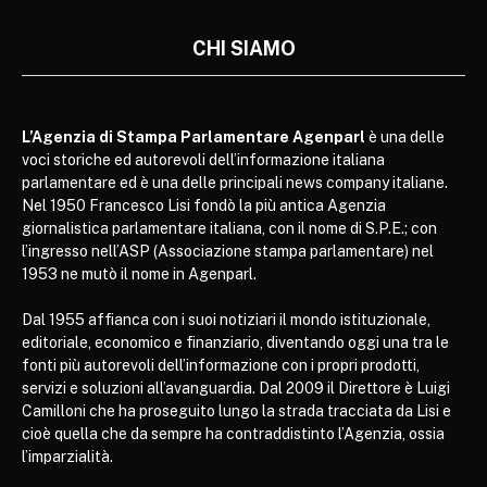
CHI SIAMO
L’Agenzia di Stampa Parlamentare Agenparl
è una delle
voci storiche ed autorevoli dell’informazione italiana
parlamentare ed è una delle principali news company italiane.
Nel 1950 Francesco Lisi fondò la più antica Agenzia
giornalistica parlamentare italiana, con il nome di S.P.E.; con
l’ingresso nell’ASP (Associazione stampa parlamentare) nel
1953 ne mutò il nome in Agenparl.
Dal 1955 affianca con i suoi notiziari il mondo istituzionale,
editoriale, economico e finanziario, diventando oggi una tra le
fonti più autorevoli dell’informazione con i propri prodotti,
servizi e soluzioni all’avanguardia. Dal 2009 il Direttore è Luigi
Camilloni che ha proseguito lungo la strada tracciata da Lisi e
cioè quella che da sempre ha contraddistinto l’Agenzia, ossia
l’imparzialità.