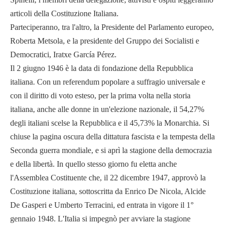
articoli della Costituzione Italiana.
Parteciperanno, tra l'altro, la Presidente del Parlamento europeo,
Roberta Metsola, e la presidente del Gruppo dei Socialisti e
Democratici, Iratxe García Pérez.
Il 2 giugno 1946 è la data di fondazione della Repubblica
italiana. Con un referendum popolare a suffragio universale e
con il diritto di voto esteso, per la prima volta nella storia
italiana, anche alle donne in un'elezione nazionale, il 54,27%
degli italiani scelse la Repubblica e il 45,73% la Monarchia. Si
chiuse la pagina oscura della dittatura fascista e la tempesta della
Seconda guerra mondiale, e si aprì la stagione della democrazia
e della libertà. In quello stesso giorno fu eletta anche
l'Assemblea Costituente che, il 22 dicembre 1947, approvò la
Costituzione italiana, sottoscritta da Enrico De Nicola, Alcide
De Gasperi e Umberto Terracini, ed entrata in vigore il 1°
gennaio 1948. L'Italia si impegnò per avviare la stagione