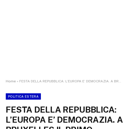
Home
»
FESTA DELLA REPUBBLICA: L’EUROPA E’ DEMOCRAZIA. A BRUXELLES IL PRIMO GIUGNO EURODEPUTATI PD LEGGERANNO LA COSTITUZIONE DAVANTI AL PARLAMENTO EUROPEO
POLITICA ESTERA
FESTA DELLA REPUBBLICA:
L’EUROPA E’ DEMOCRAZIA. A