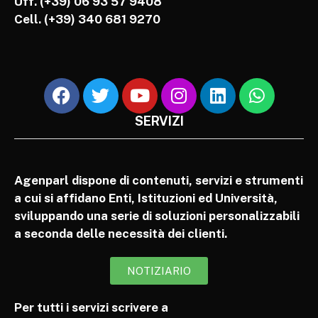
Uff. (+39) 06 93 57 9408
Cell.
(+39) 340 681 9270
SERVIZI
Agenparl dispone di contenuti, servizi e strumenti
a cui si affidano Enti, Istituzioni ed Università,
sviluppando una serie di soluzioni personalizzabili
a seconda delle necessità dei clienti.
NOTIZIARIO
Per tutti i servizi scrivere a