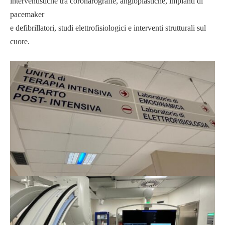
interventistiche tra coronarografie, angioplastiche, impianti di
pacemaker
e defibrillatori, studi elettrofisiologici e interventi strutturali sul
cuore.