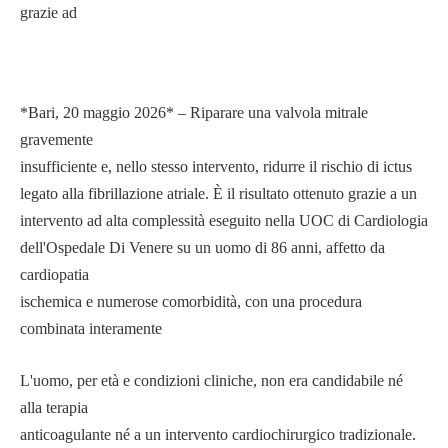
grazie ad
*Bari, 20 maggio 2026* – Riparare una valvola mitrale
gravemente
insufficiente e, nello stesso intervento, ridurre il rischio di ictus
legato alla fibrillazione atriale. È il risultato ottenuto grazie a un
intervento ad alta complessità eseguito nella UOC di Cardiologia
dell'Ospedale Di Venere su un uomo di 86 anni, affetto da
cardiopatia
ischemica e numerose comorbidità, con una procedura
combinata interamente
L'uomo, per età e condizioni cliniche, non era candidabile né
alla terapia
anticoagulante né a un intervento cardiochirurgico tradizionale.