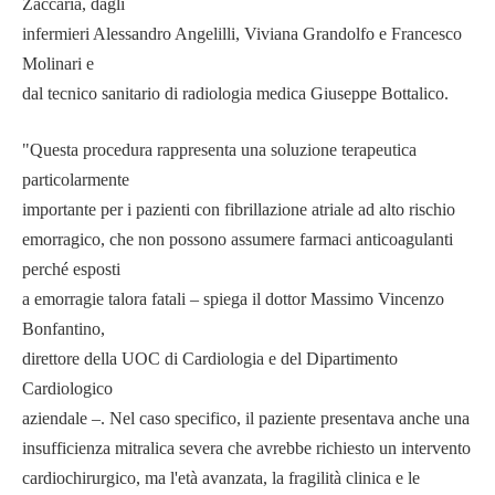
Zaccaria, dagli
infermieri Alessandro Angelilli, Viviana Grandolfo e Francesco
Molinari e
dal tecnico sanitario di radiologia medica Giuseppe Bottalico.
"Questa procedura rappresenta una soluzione terapeutica
particolarmente
importante per i pazienti con fibrillazione atriale ad alto rischio
emorragico, che non possono assumere farmaci anticoagulanti
perché esposti
a emorragie talora fatali – spiega il dottor Massimo Vincenzo
Bonfantino,
direttore della UOC di Cardiologia e del Dipartimento
Cardiologico
aziendale –. Nel caso specifico, il paziente presentava anche una
insufficienza mitralica severa che avrebbe richiesto un intervento
cardiochirurgico, ma l'età avanzata, la fragilità clinica e le