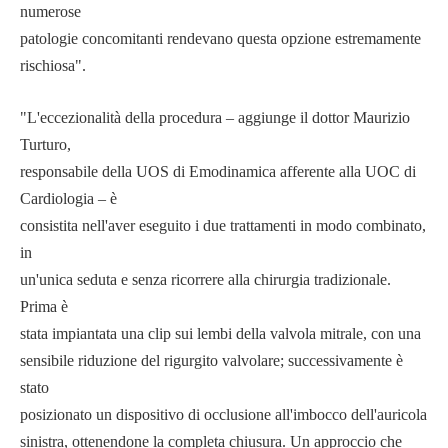
numerose
patologie concomitanti rendevano questa opzione estremamente
rischiosa".
"L'eccezionalità della procedura – aggiunge il dottor Maurizio
Turturo,
responsabile della UOS di Emodinamica afferente alla UOC di
Cardiologia – è
consistita nell'aver eseguito i due trattamenti in modo combinato,
in
un'unica seduta e senza ricorrere alla chirurgia tradizionale.
Prima è
stata impiantata una clip sui lembi della valvola mitrale, con una
sensibile riduzione del rigurgito valvolare; successivamente è
stato
posizionato un dispositivo di occlusione all'imbocco dell'auricola
sinistra, ottenendone la completa chiusura. Un approccio che