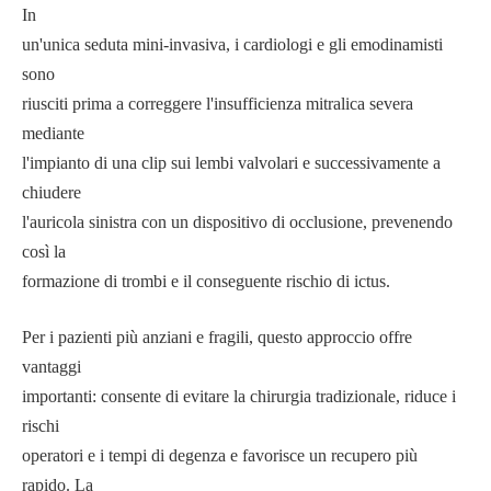
In
un'unica seduta mini-invasiva, i cardiologi e gli emodinamisti
sono
riusciti prima a correggere l'insufficienza mitralica severa
mediante
l'impianto di una clip sui lembi valvolari e successivamente a
chiudere
l'auricola sinistra con un dispositivo di occlusione, prevenendo
così la
formazione di trombi e il conseguente rischio di ictus.
Per i pazienti più anziani e fragili, questo approccio offre
vantaggi
importanti: consente di evitare la chirurgia tradizionale, riduce i
rischi
operatori e i tempi di degenza e favorisce un recupero più
rapido. La