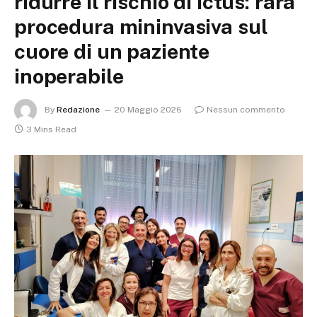
ridurre il rischio di ictus: rara
procedura mininvasiva sul
cuore di un paziente
inoperabile
By
Redazione
20 Maggio 2026
Nessun commento
3 Mins Read