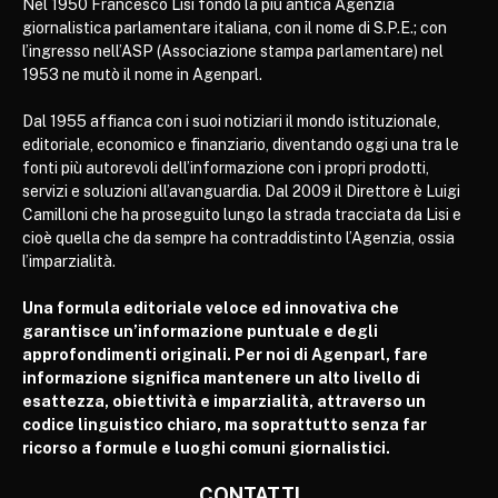
Nel 1950 Francesco Lisi fondò la più antica Agenzia
giornalistica parlamentare italiana, con il nome di S.P.E.; con
l’ingresso nell’ASP (Associazione stampa parlamentare) nel
1953 ne mutò il nome in Agenparl.
Dal 1955 affianca con i suoi notiziari il mondo istituzionale,
editoriale, economico e finanziario, diventando oggi una tra le
fonti più autorevoli dell’informazione con i propri prodotti,
servizi e soluzioni all’avanguardia. Dal 2009 il Direttore è Luigi
Camilloni che ha proseguito lungo la strada tracciata da Lisi e
cioè quella che da sempre ha contraddistinto l’Agenzia, ossia
l’imparzialità.
Una formula editoriale veloce ed innovativa che
garantisce un’informazione puntuale e degli
approfondimenti originali. Per noi di Agenparl, fare
informazione significa mantenere un alto livello di
esattezza, obiettività e imparzialità, attraverso un
codice linguistico chiaro, ma soprattutto senza far
ricorso a formule e luoghi comuni giornalistici.
CONTATTI