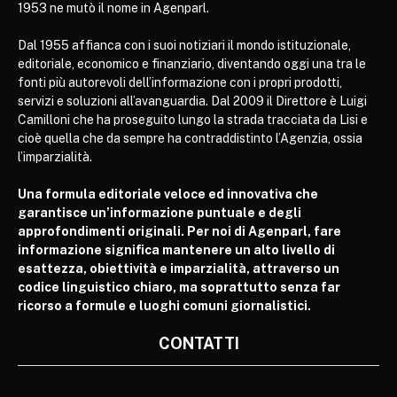
1953 ne mutò il nome in Agenparl.
Dal 1955 affianca con i suoi notiziari il mondo istituzionale,
editoriale, economico e finanziario, diventando oggi una tra le
fonti più autorevoli dell’informazione con i propri prodotti,
servizi e soluzioni all’avanguardia. Dal 2009 il Direttore è Luigi
Camilloni che ha proseguito lungo la strada tracciata da Lisi e
cioè quella che da sempre ha contraddistinto l’Agenzia, ossia
l’imparzialità.
Una formula editoriale veloce ed innovativa che
garantisce un’informazione puntuale e degli
approfondimenti originali. Per noi di Agenparl, fare
informazione significa mantenere un alto livello di
esattezza, obiettività e imparzialità, attraverso un
codice linguistico chiaro, ma soprattutto senza far
ricorso a formule e luoghi comuni giornalistici.
CONTATTI