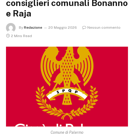
consiglieri comunali Bonanno
e Raja
By
Redazione
20 Maggio 2026
Nessun commento
2 Mins Read
Comune di Palermo