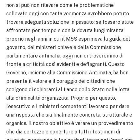
non si può non rilevare come le problematiche
sollevate oggi con tanta veemenza avrebbero potuto
trovare adeguata soluzione in passato: se fossero state
affrontate per tempo e con la dovuta lungimiranza
proprio negli anni in cui il M5S esprimeva la guida del
governo, dei ministeri chiave e della Commissione
parlamentare antimafia, oggi non ci troveremmo di
fronte a criticità così evidenti e deflagranti. Questo
Governo, insieme alla Commissione Antimafia, ha ben
presente il valore e il coraggio dei cittadini che
scelgono di schierarsi al fianco dello Stato nella lotta
alla criminalità organizzata. Proprio per questo,
l’esecutivo e i ministeri competenti lavorano per dare
una risposta che sia finalmente concreta, strutturale e
organica. Il nostro obiettivo è varare un provvedimento
che dia certezze e coperture a tutti i testimoni di