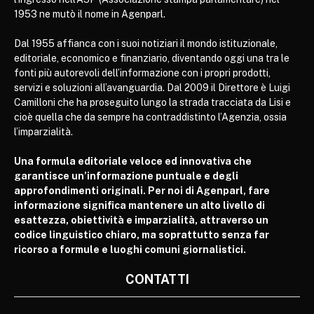
1953 ne mutò il nome in Agenparl.
Dal 1955 affianca con i suoi notiziari il mondo istituzionale,
editoriale, economico e finanziario, diventando oggi una tra le
fonti più autorevoli dell’informazione con i propri prodotti,
servizi e soluzioni all’avanguardia. Dal 2009 il Direttore è Luigi
Camilloni che ha proseguito lungo la strada tracciata da Lisi e
cioè quella che da sempre ha contraddistinto l’Agenzia, ossia
l’imparzialità.
Una formula editoriale veloce ed innovativa che
garantisce un’informazione puntuale e degli
approfondimenti originali. Per noi di Agenparl, fare
informazione significa mantenere un alto livello di
esattezza, obiettività e imparzialità, attraverso un
codice linguistico chiaro, ma soprattutto senza far
ricorso a formule e luoghi comuni giornalistici.
CONTATTI