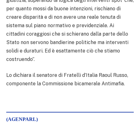
giustizia, superando la logica degli interventi ‘spot’ che,
per quanto mossi da buone intenzioni, rischiano di
creare disparità e di non avere una reale tenuta di
sistema sul piano normativo e previdenziale. Ai
cittadini coraggiosi che si schierano dalla parte dello
Stato non servono bandierine politiche ma interventi
solidi e duraturi. Ed è esattamente ciò che stiamo
costruendo”.
Lo dichiara il senatore di Fratelli d’Italia Raoul Russo,
componente la Commissione bicamerale Antimafia.
(AGENPARL)