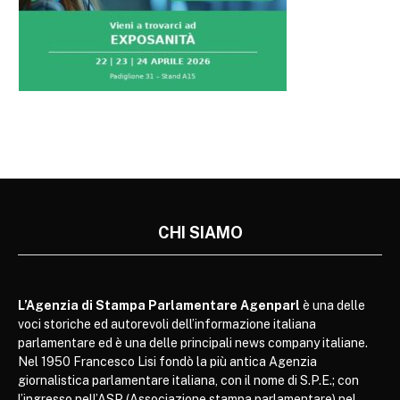
CHI SIAMO
L’Agenzia di Stampa Parlamentare Agenparl
è una delle
voci storiche ed autorevoli dell’informazione italiana
parlamentare ed è una delle principali news company italiane.
Nel 1950 Francesco Lisi fondò la più antica Agenzia
giornalistica parlamentare italiana, con il nome di S.P.E.; con
l’ingresso nell’ASP (Associazione stampa parlamentare) nel