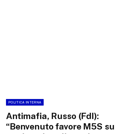
POLITICA INTERNA
Antimafia, Russo (FdI):
“Benvenuto favore M5S su