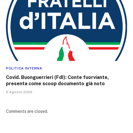
POLITICA INTERNA
Covid. Buonguerrieri (FdI): Conte fuorviante,
presenta come scoop documento già noto
6 Agosto 2026
Comments are closed.