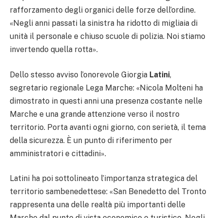
rafforzamento degli organici delle forze dell’ordine.
«Negli anni passati la sinistra ha ridotto di migliaia di
unità il personale e chiuso scuole di polizia. Noi stiamo
invertendo quella rotta».
Dello stesso avviso l’onorevole Giorgia
Latini
,
segretario regionale Lega Marche: «Nicola Molteni ha
dimostrato in questi anni una presenza costante nelle
Marche e una grande attenzione verso il nostro
territorio. Porta avanti ogni giorno, con serietà, il tema
della sicurezza. È un punto di riferimento per
amministratori e cittadini».
Latini ha poi sottolineato l’importanza strategica del
territorio sambenedettese: «San Benedetto del Tronto
rappresenta una delle realtà più importanti delle
Marche dal punto di vista economico e turistico. Negli