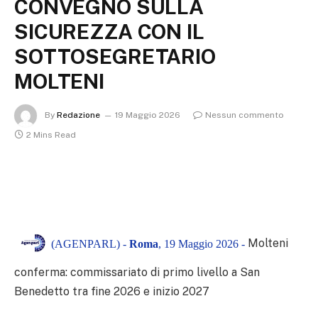
CONVEGNO SULLA
SICUREZZA CON IL
SOTTOSEGRETARIO
MOLTENI
By
Redazione
19 Maggio 2026
Nessun commento
2 Mins Read
Molteni
(AGENPARL) -
Roma
, 19 Maggio 2026 -
conferma: commissariato di primo livello a San
Benedetto tra fine 2026 e inizio 2027