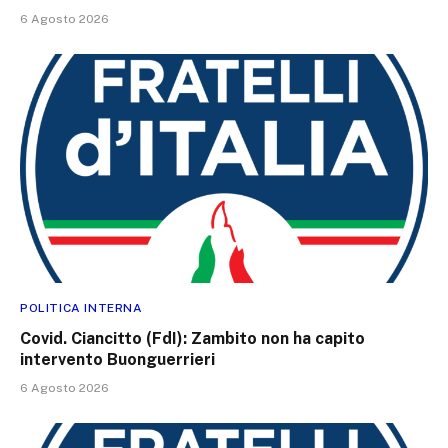
6 Agosto 2026
POLITICA INTERNA
Covid. Ciancitto (FdI): Zambito non ha capito
intervento Buonguerrieri
6 Agosto 2026