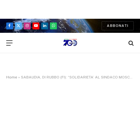
ABBONATI
Facebook
X
Instagram
YouTube
LinkedIn
WhatsApp
(Twitter)
Home
»
SABAUDIA, DI RUBBO (FI): “SOLIDARIETA’ AL SINDACO MOSCA E A TUTTA LA CITTADINANZA PER GRAVISSIMI ATTI VANDALICI CHE SI SONO VERIFICATI SUL LITORALE”