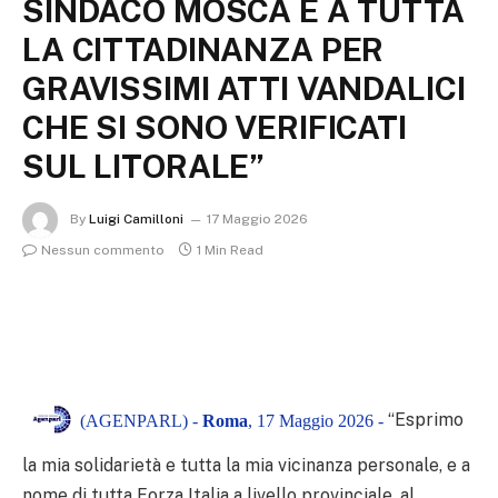
SINDACO MOSCA E A TUTTA
LA CITTADINANZA PER
GRAVISSIMI ATTI VANDALICI
CHE SI SONO VERIFICATI
SUL LITORALE”
By
Luigi Camilloni
17 Maggio 2026
Nessun commento
1 Min Read
“Esprimo
(AGENPARL) -
Roma
, 17 Maggio 2026 -
la mia solidarietà e tutta la mia vicinanza personale, e a
nome di tutta Forza Italia a livello provinciale, al