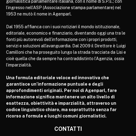
giornalistica parlamentare italiana, con il nome di S.P.E.; con
l’ingresso nell’ASP (Associazione stampa parlamentare) nel
1953 ne mutò il nome in Agenparl.
Dal 1955 affianca con i suoi notiziari il mondo istituzionale,
editoriale, economico e finanziario, diventando oggi una tra le
fonti più autorevoli dell’informazione con i propri prodotti,
servizi e soluzioni all’avanguardia. Dal 2009 il Direttore è Luigi
Camilloni che ha proseguito lungo la strada tracciata da Lisi e
cioè quella che da sempre ha contraddistinto l’Agenzia, ossia
l’imparzialità.
Una formula editoriale veloce ed innovativa che
garantisce un’informazione puntuale e degli
approfondimenti originali. Per noi di Agenparl, fare
informazione significa mantenere un alto livello di
esattezza, obiettività e imparzialità, attraverso un
codice linguistico chiaro, ma soprattutto senza far
ricorso a formule e luoghi comuni giornalistici.
CONTATTI