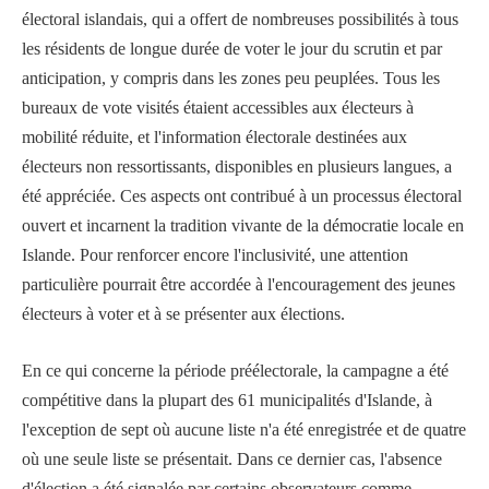
électoral islandais, qui a offert de nombreuses possibilités à tous
les résidents de longue durée de voter le jour du scrutin et par
anticipation, y compris dans les zones peu peuplées. Tous les
bureaux de vote visités étaient accessibles aux électeurs à
mobilité réduite, et l'information électorale destinées aux
électeurs non ressortissants, disponibles en plusieurs langues, a
été appréciée. Ces aspects ont contribué à un processus électoral
ouvert et incarnent la tradition vivante de la démocratie locale en
Islande. Pour renforcer encore l'inclusivité, une attention
particulière pourrait être accordée à l'encouragement des jeunes
électeurs à voter et à se présenter aux élections.
En ce qui concerne la période préélectorale, la campagne a été
compétitive dans la plupart des 61 municipalités d'Islande, à
l'exception de sept où aucune liste n'a été enregistrée et de quatre
où une seule liste se présentait. Dans ce dernier cas, l'absence
d'élection a été signalée par certains observateurs comme