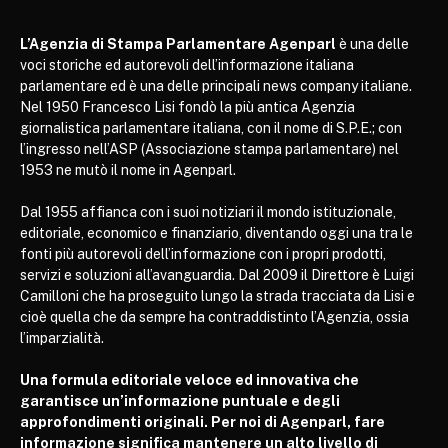
L’Agenzia di Stampa Parlamentare Agenparl
è una delle
voci storiche ed autorevoli dell’informazione italiana
parlamentare ed è una delle principali news company italiane.
Nel 1950 Francesco Lisi fondò la più antica Agenzia
giornalistica parlamentare italiana, con il nome di S.P.E.; con
l’ingresso nell’ASP (Associazione stampa parlamentare) nel
1953 ne mutò il nome in Agenparl.
Dal 1955 affianca con i suoi notiziari il mondo istituzionale,
editoriale, economico e finanziario, diventando oggi una tra le
fonti più autorevoli dell’informazione con i propri prodotti,
servizi e soluzioni all’avanguardia. Dal 2009 il Direttore è Luigi
Camilloni che ha proseguito lungo la strada tracciata da Lisi e
cioè quella che da sempre ha contraddistinto l’Agenzia, ossia
l’imparzialità.
Una formula editoriale veloce ed innovativa che
garantisce un’informazione puntuale e degli
approfondimenti originali. Per noi di Agenparl, fare
informazione significa mantenere un alto livello di