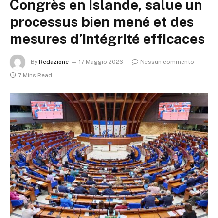
Congrès en Islande, salue un
processus bien mené et des
mesures d’intégrité efficaces
By
Redazione
17 Maggio 2026
Nessun commento
7 Mins Read