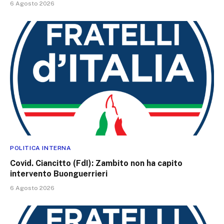
6 Agosto 2026
POLITICA INTERNA
Covid. Ciancitto (FdI): Zambito non ha capito
intervento Buonguerrieri
6 Agosto 2026