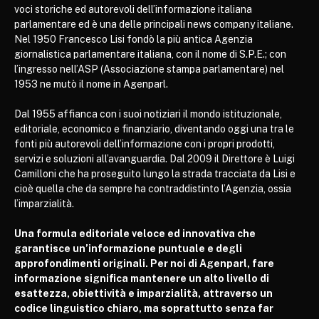
voci storiche ed autorevoli dell’informazione italiana
parlamentare ed è una delle principali news company italiane.
Nel 1950 Francesco Lisi fondò la più antica Agenzia
giornalistica parlamentare italiana, con il nome di S.P.E.; con
l’ingresso nell’ASP (Associazione stampa parlamentare) nel
1953 ne mutò il nome in Agenparl.
Dal 1955 affianca con i suoi notiziari il mondo istituzionale,
editoriale, economico e finanziario, diventando oggi una tra le
fonti più autorevoli dell’informazione con i propri prodotti,
servizi e soluzioni all’avanguardia. Dal 2009 il Direttore è Luigi
Camilloni che ha proseguito lungo la strada tracciata da Lisi e
cioè quella che da sempre ha contraddistinto l’Agenzia, ossia
l’imparzialità.
Una formula editoriale veloce ed innovativa che
garantisce un’informazione puntuale e degli
approfondimenti originali. Per noi di Agenparl, fare
informazione significa mantenere un alto livello di
esattezza, obiettività e imparzialità, attraverso un
codice linguistico chiaro, ma soprattutto senza far