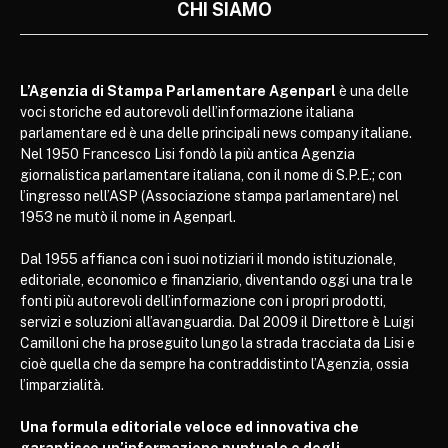
CHI SIAMO
L’Agenzia di Stampa Parlamentare Agenparl
è una delle
voci storiche ed autorevoli dell’informazione italiana
parlamentare ed è una delle principali news company italiane.
Nel 1950 Francesco Lisi fondò la più antica Agenzia
giornalistica parlamentare italiana, con il nome di S.P.E.; con
l’ingresso nell’ASP (Associazione stampa parlamentare) nel
1953 ne mutò il nome in Agenparl.
Dal 1955 affianca con i suoi notiziari il mondo istituzionale,
editoriale, economico e finanziario, diventando oggi una tra le
fonti più autorevoli dell’informazione con i propri prodotti,
servizi e soluzioni all’avanguardia. Dal 2009 il Direttore è Luigi
Camilloni che ha proseguito lungo la strada tracciata da Lisi e
cioè quella che da sempre ha contraddistinto l’Agenzia, ossia
l’imparzialità.
Una formula editoriale veloce ed innovativa che
garantisce un’informazione puntuale e degli