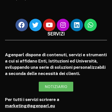
SERVIZI
Agenparl dispone di contenuti, servizi e strumenti
a cui si affidano Enti, Istituzioni ed Università,
sviluppando una serie di soluzioni personalizzabili
a seconda delle necessità dei clienti.
NOTIZIARIO
Per tutti i servizi scrivere a
marketing@agenparl.eu