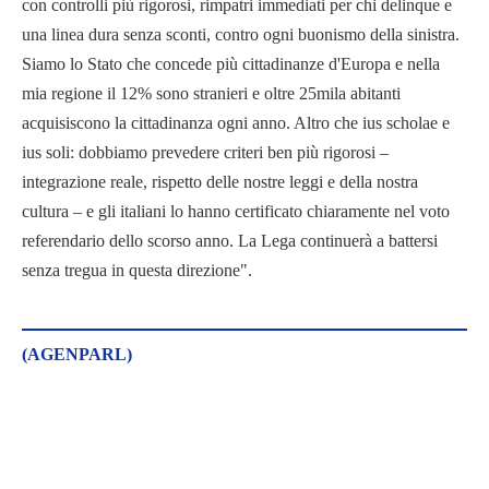
con controlli più rigorosi, rimpatri immediati per chi delinque e
una linea dura senza sconti, contro ogni buonismo della sinistra.
Siamo lo Stato che concede più cittadinanze d'Europa e nella
mia regione il 12% sono stranieri e oltre 25mila abitanti
acquisiscono la cittadinanza ogni anno. Altro che ius scholae e
ius soli: dobbiamo prevedere criteri ben più rigorosi –
integrazione reale, rispetto delle nostre leggi e della nostra
cultura – e gli italiani lo hanno certificato chiaramente nel voto
referendario dello scorso anno. La Lega continuerà a battersi
senza tregua in questa direzione".
(AGENPARL)