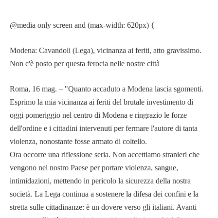
@media only screen and (max-width: 620px) {
Modena: Cavandoli (Lega), vicinanza ai feriti, atto gravissimo.
Non c'è posto per questa ferocia nelle nostre città
Roma, 16 mag. – "Quanto accaduto a Modena lascia sgomenti.
Esprimo la mia vicinanza ai feriti del brutale investimento di
oggi pomeriggio nel centro di Modena e ringrazio le forze
dell'ordine e i cittadini intervenuti per fermare l'autore di tanta
violenza, nonostante fosse armato di coltello.
Ora occorre una riflessione seria. Non accettiamo stranieri che
vengono nel nostro Paese per portare violenza, sangue,
intimidazioni, mettendo in pericolo la sicurezza della nostra
società. La Lega continua a sostenere la difesa dei confini e la
stretta sulle cittadinanze: è un dovere verso gli italiani. Avanti