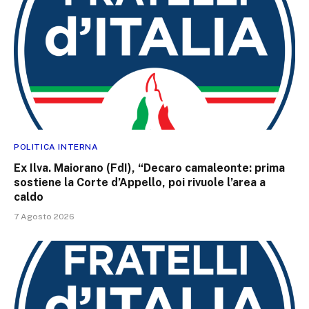
POLITICA INTERNA
Ex Ilva. Maiorano (FdI), “Decaro camaleonte: prima
sostiene la Corte d’Appello, poi rivuole l’area a
caldo
7 Agosto 2026