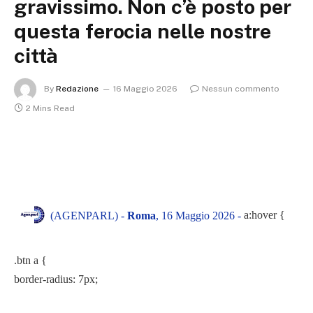
gravissimo. Non c’è posto per
questa ferocia nelle nostre
città
By
Redazione
16 Maggio 2026
Nessun commento
2 Mins Read
a:hover {
(AGENPARL) -
Roma
, 16 Maggio 2026 -
.btn a {
border-radius: 7px;