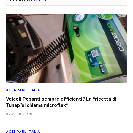
RELATED
POSTS
AGENPARL ITALIA
Veicoli Pesanti sempre efficienti? La “ricetta di
Tunap”si chiama microflex®
8 Agosto 2026
AGENPARL ITALIA