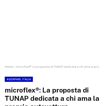
Home
»
microflex®: La proposta di TUNAP dedicata a chi ama la propria autovettura
AGENPARL ITALIA
microflex®: La proposta di
TUNAP dedicata a chi ama la