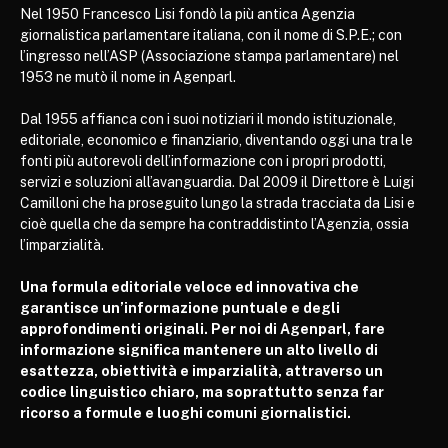
Nel 1950 Francesco Lisi fondò la più antica Agenzia
giornalistica parlamentare italiana, con il nome di S.P.E.; con
l’ingresso nell’ASP (Associazione stampa parlamentare) nel
1953 ne mutò il nome in Agenparl.
Dal 1955 affianca con i suoi notiziari il mondo istituzionale,
editoriale, economico e finanziario, diventando oggi una tra le
fonti più autorevoli dell’informazione con i propri prodotti,
servizi e soluzioni all’avanguardia. Dal 2009 il Direttore è Luigi
Camilloni che ha proseguito lungo la strada tracciata da Lisi e
cioè quella che da sempre ha contraddistinto l’Agenzia, ossia
l’imparzialità.
Una formula editoriale veloce ed innovativa che
garantisce un’informazione puntuale e degli
approfondimenti originali. Per noi di Agenparl, fare
informazione significa mantenere un alto livello di
esattezza, obiettività e imparzialità, attraverso un
codice linguistico chiaro, ma soprattutto senza far
ricorso a formule e luoghi comuni giornalistici.