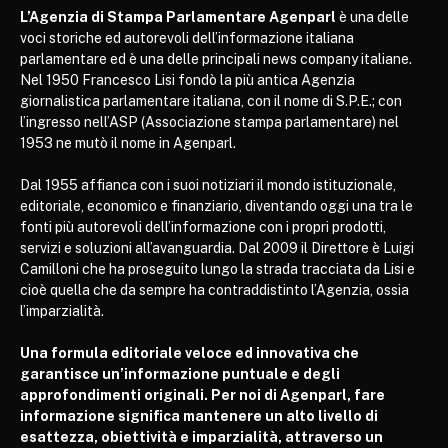
L’Agenzia di Stampa Parlamentare Agenparl
è una delle
voci storiche ed autorevoli dell’informazione italiana
parlamentare ed è una delle principali news company italiane.
Nel 1950 Francesco Lisi fondò la più antica Agenzia
giornalistica parlamentare italiana, con il nome di S.P.E.; con
l’ingresso nell’ASP (Associazione stampa parlamentare) nel
1953 ne mutò il nome in Agenparl.
Dal 1955 affianca con i suoi notiziari il mondo istituzionale,
editoriale, economico e finanziario, diventando oggi una tra le
fonti più autorevoli dell’informazione con i propri prodotti,
servizi e soluzioni all’avanguardia. Dal 2009 il Direttore è Luigi
Camilloni che ha proseguito lungo la strada tracciata da Lisi e
cioè quella che da sempre ha contraddistinto l’Agenzia, ossia
l’imparzialità.
Una formula editoriale veloce ed innovativa che
garantisce un’informazione puntuale e degli
approfondimenti originali. Per noi di Agenparl, fare
informazione significa mantenere un alto livello di
esattezza, obiettività e imparzialità, attraverso un