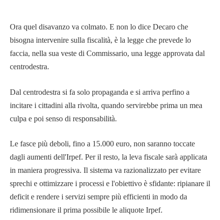
Ora quel disavanzo va colmato. E non lo dice Decaro che
bisogna intervenire sulla fiscalità, è la legge che prevede lo
faccia, nella sua veste di Commissario, una legge approvata dal
centrodestra.
Dal centrodestra si fa solo propaganda e si arriva perfino a
incitare i cittadini alla rivolta, quando servirebbe prima un mea
culpa e poi senso di responsabilità.
Le fasce più deboli, fino a 15.000 euro, non saranno toccate
dagli aumenti dell'Irpef. Per il resto, la leva fiscale sarà applicata
in maniera progressiva. Il sistema va razionalizzato per evitare
sprechi e ottimizzare i processi e l'obiettivo è sfidante: ripianare il
deficit e rendere i servizi sempre più efficienti in modo da
ridimensionare il prima possibile le aliquote Irpef.