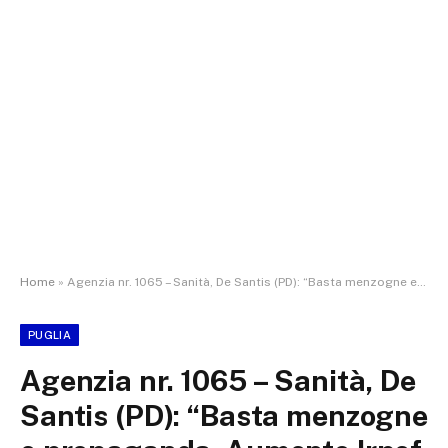
Home
»
Agenzia nr. 1065 – Sanità, De Santis (PD): “Basta menzogne e propaganda. Aumento Irpef colpa del Governo Meloni che non ha aumentato FSN
PUGLIA
Agenzia nr. 1065 – Sanità, De
Santis (PD): “Basta menzogne