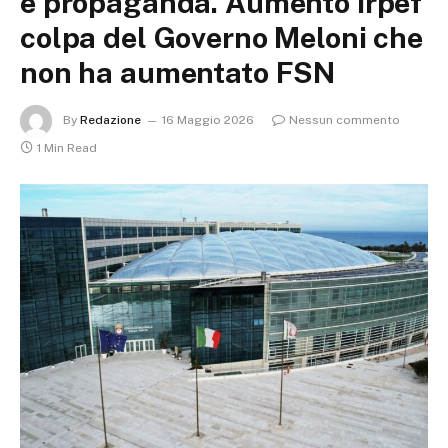
e propaganda. Aumento Irpef
colpa del Governo Meloni che
non ha aumentato FSN
By
Redazione
16 Maggio 2026
Nessun commento
1 Min Read