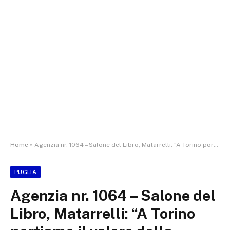
Home
»
Agenzia nr. 1064 – Salone del Libro, Matarrelli: “A Torino portiamo il valore della lettura e l’orgoglio delle radici pugliesi
PUGLIA
Agenzia nr. 1064 – Salone del
Libro, Matarrelli: “A Torino