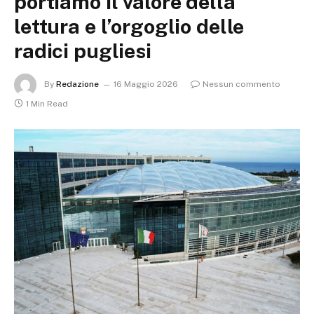
portiamo il valore della
lettura e l’orgoglio delle
radici pugliesi
By
Redazione
16 Maggio 2026
Nessun commento
1 Min Read