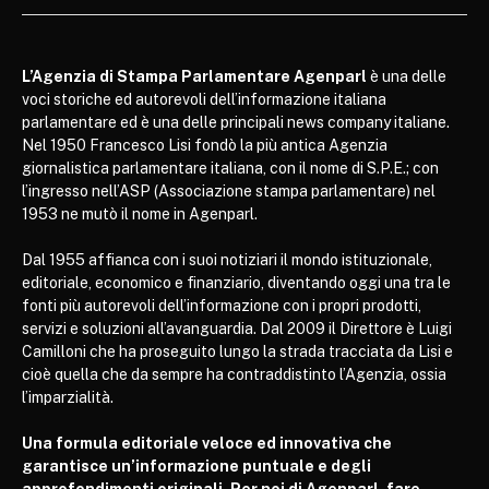
L’Agenzia di Stampa Parlamentare Agenparl
è una delle
voci storiche ed autorevoli dell’informazione italiana
parlamentare ed è una delle principali news company italiane.
Nel 1950 Francesco Lisi fondò la più antica Agenzia
giornalistica parlamentare italiana, con il nome di S.P.E.; con
l’ingresso nell’ASP (Associazione stampa parlamentare) nel
1953 ne mutò il nome in Agenparl.
Dal 1955 affianca con i suoi notiziari il mondo istituzionale,
editoriale, economico e finanziario, diventando oggi una tra le
fonti più autorevoli dell’informazione con i propri prodotti,
servizi e soluzioni all’avanguardia. Dal 2009 il Direttore è Luigi
Camilloni che ha proseguito lungo la strada tracciata da Lisi e
cioè quella che da sempre ha contraddistinto l’Agenzia, ossia
l’imparzialità.
Una formula editoriale veloce ed innovativa che
garantisce un’informazione puntuale e degli