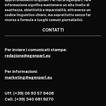
approfondimenti originali. Per noi di Agenparl, fare
informazione significa mantenere un alto livello di
esattezza, obiettività e imparzialità, attraverso un
codice linguistico chiaro, ma soprattutto senza far
ricorso a formule e luoghi comuni giornalistici.
CONTATTI
Per inviare i comunicati stampa:
redazione@agenparl.eu
Per informazioni:
marketing@agenparl.eu
Uff. (+39) 06 93 57 9408
Cell.
(+39) 340 681 9270