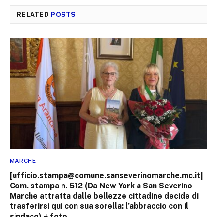
RELATED
POSTS
MARCHE
[ufficio.stampa@comune.sanseverinomarche.mc.it]
Com. stampa n. 512 (Da New York a San Severino
Marche attratta dalle bellezze cittadine decide di
trasferirsi qui con sua sorella: l’abbraccio con il
sindaco) + foto