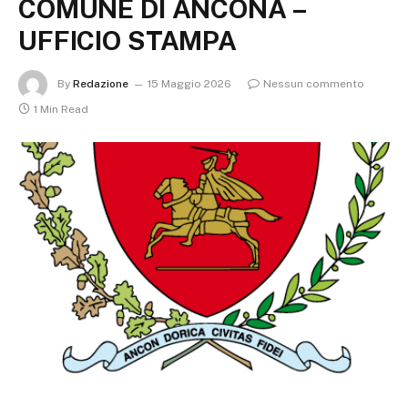
COMUNE DI ANCONA –
UFFICIO STAMPA
By
Redazione
15 Maggio 2026
Nessun commento
1 Min Read