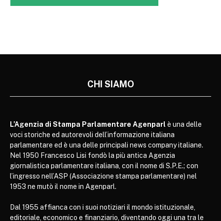
CHI SIAMO
L’Agenzia di Stampa Parlamentare Agenparl
è una delle
voci storiche ed autorevoli dell’informazione italiana
parlamentare ed è una delle principali news company italiane.
Nel 1950 Francesco Lisi fondò la più antica Agenzia
giornalistica parlamentare italiana, con il nome di S.P.E.; con
l’ingresso nell’ASP (Associazione stampa parlamentare) nel
1953 ne mutò il nome in Agenparl.
Dal 1955 affianca con i suoi notiziari il mondo istituzionale,
editoriale, economico e finanziario, diventando oggi una tra le