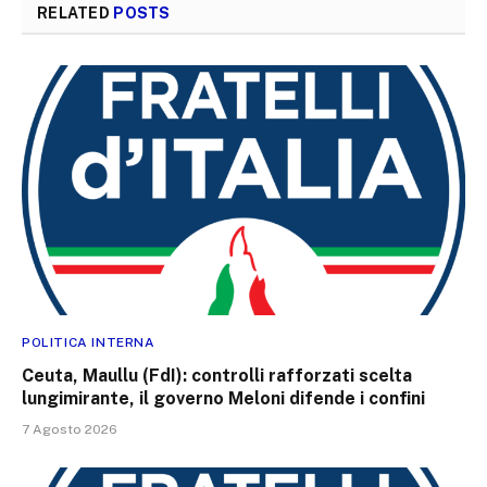
RELATED
POSTS
POLITICA INTERNA
Ceuta, Maullu (FdI): controlli rafforzati scelta
lungimirante, il governo Meloni difende i confini
7 Agosto 2026