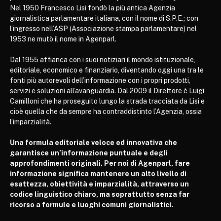
Nel 1950 Francesco Lisi fondò la più antica Agenzia
giornalistica parlamentare italiana, con il nome di S.P.E.; con
l’ingresso nell’ASP (Associazione stampa parlamentare) nel
1953 ne mutò il nome in Agenparl.
Dal 1955 affianca con i suoi notiziari il mondo istituzionale,
editoriale, economico e finanziario, diventando oggi una tra le
fonti più autorevoli dell’informazione con i propri prodotti,
servizi e soluzioni all’avanguardia. Dal 2009 il Direttore è Luigi
Camilloni che ha proseguito lungo la strada tracciata da Lisi e
cioè quella che da sempre ha contraddistinto l’Agenzia, ossia
l’imparzialità.
Una formula editoriale veloce ed innovativa che
garantisce un’informazione puntuale e degli
approfondimenti originali. Per noi di Agenparl, fare
informazione significa mantenere un alto livello di
esattezza, obiettività e imparzialità, attraverso un
codice linguistico chiaro, ma soprattutto senza far
ricorso a formule e luoghi comuni giornalistici.