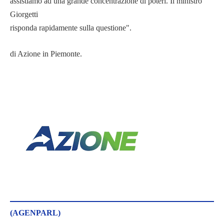
assistiamo ad una grande concentrazione di poteri. Il ministro
Giorgetti
risponda rapidamente sulla questione".
di Azione in Piemonte.
(AGENPARL)