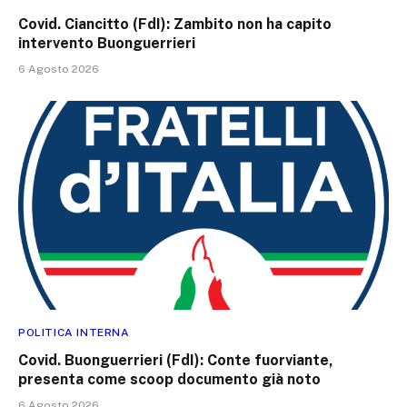
Covid. Ciancitto (FdI): Zambito non ha capito
intervento Buonguerrieri
6 Agosto 2026
POLITICA INTERNA
Covid. Buonguerrieri (FdI): Conte fuorviante,
presenta come scoop documento già noto
6 Agosto 2026