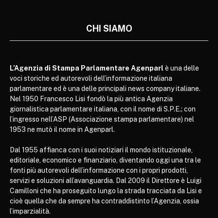
CHI SIAMO
L’Agenzia di Stampa Parlamentare Agenparl
è una delle
voci storiche ed autorevoli dell’informazione italiana
parlamentare ed è una delle principali news company italiane.
Nel 1950 Francesco Lisi fondò la più antica Agenzia
giornalistica parlamentare italiana, con il nome di S.P.E.; con
l’ingresso nell’ASP (Associazione stampa parlamentare) nel
1953 ne mutò il nome in Agenparl.
Dal 1955 affianca con i suoi notiziari il mondo istituzionale,
editoriale, economico e finanziario, diventando oggi una tra le
fonti più autorevoli dell’informazione con i propri prodotti,
servizi e soluzioni all’avanguardia. Dal 2009 il Direttore è Luigi
Camilloni che ha proseguito lungo la strada tracciata da Lisi e
cioè quella che da sempre ha contraddistinto l’Agenzia, ossia
l’imparzialità.