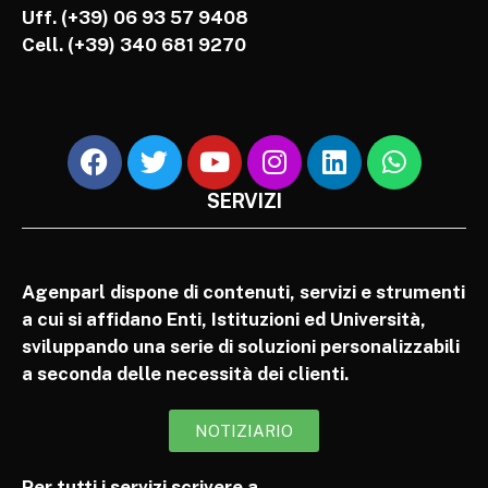
Uff. (+39) 06 93 57 9408
Cell.
(+39) 340 681 9270
SERVIZI
Agenparl dispone di contenuti, servizi e strumenti
a cui si affidano Enti, Istituzioni ed Università,
sviluppando una serie di soluzioni personalizzabili
a seconda delle necessità dei clienti.
NOTIZIARIO
Per tutti i servizi scrivere a