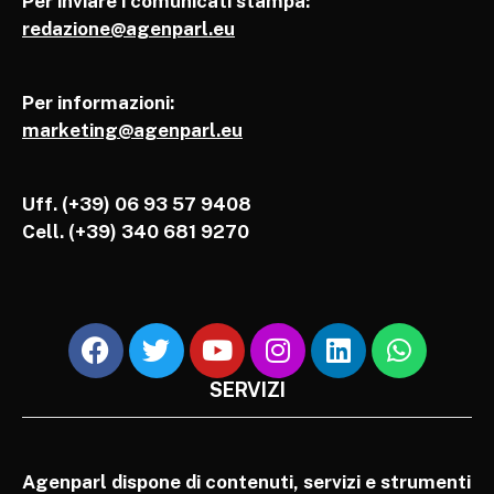
Per inviare i comunicati stampa:
redazione@agenparl.eu
Per informazioni:
marketing@agenparl.eu
Uff. (+39) 06 93 57 9408
Cell.
(+39) 340 681 9270
SERVIZI
Agenparl dispone di contenuti, servizi e strumenti