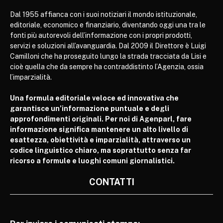
Dal 1955 affianca con i suoi notiziari il mondo istituzionale,
editoriale, economico e finanziario, diventando oggi una tra le
fonti più autorevoli dell’informazione con i propri prodotti,
servizi e soluzioni all’avanguardia. Dal 2009 il Direttore è Luigi
Camilloni che ha proseguito lungo la strada tracciata da Lisi e
cioè quella che da sempre ha contraddistinto l’Agenzia, ossia
l’imparzialità.
Una formula editoriale veloce ed innovativa che
garantisce un’informazione puntuale e degli
approfondimenti originali. Per noi di Agenparl, fare
informazione significa mantenere un alto livello di
esattezza, obiettività e imparzialità, attraverso un
codice linguistico chiaro, ma soprattutto senza far
ricorso a formule e luoghi comuni giornalistici.
CONTATTI