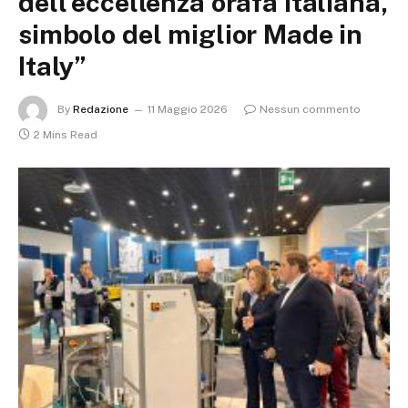
dell’eccellenza orafa italiana,
simbolo del miglior Made in
Italy”
By
Redazione
11 Maggio 2026
Nessun commento
2 Mins Read