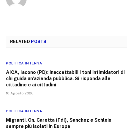
RELATED
POSTS
POLITICA INTERNA
AICA, Iacono (PD): inaccettabili i toni intimidatori di
chi guida un’azienda pubblica. Si risponda alle
cittadine e ai cittadini
10 Agosto 2026
POLITICA INTERNA
Migranti. On. Caretta (FdI), Sanchez e Schlein
sempre più isolati in Europa