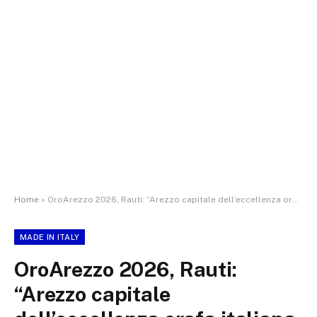
Home
»
OroArezzo 2026, Rauti: “Arezzo capitale dell’eccellenza orafa italiana, simbolo del miglior Made in Italy”
MADE IN ITALY
OroArezzo 2026, Rauti:
“Arezzo capitale