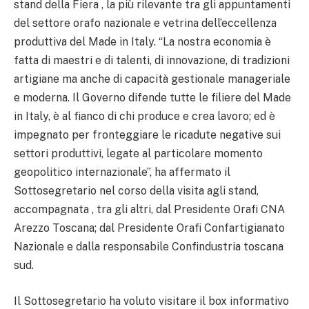
stand della Fiera , la più rilevante tra gli appuntamenti
del settore orafo nazionale e vetrina dell’eccellenza
produttiva del Made in Italy. “La nostra economia è
fatta di maestri e di talenti, di innovazione, di tradizioni
artigiane ma anche di capacità gestionale manageriale
e moderna. Il Governo difende tutte le filiere del Made
in Italy, è al fianco di chi produce e crea lavoro; ed è
impegnato per fronteggiare le ricadute negative sui
settori produttivi, legate al particolare momento
geopolitico internazionale”, ha affermato il
Sottosegretario nel corso della visita agli stand,
accompagnata , tra gli altri, dal Presidente Orafi CNA
Arezzo Toscana; dal Presidente Orafi Confartigianato
Nazionale e dalla responsabile Confindustria toscana
sud.
Il Sottosegretario ha voluto visitare il box informativo