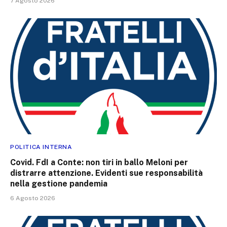
7 Agosto 2026
POLITICA INTERNA
Covid. FdI a Conte: non tiri in ballo Meloni per
distrarre attenzione. Evidenti sue responsabilità
nella gestione pandemia
6 Agosto 2026