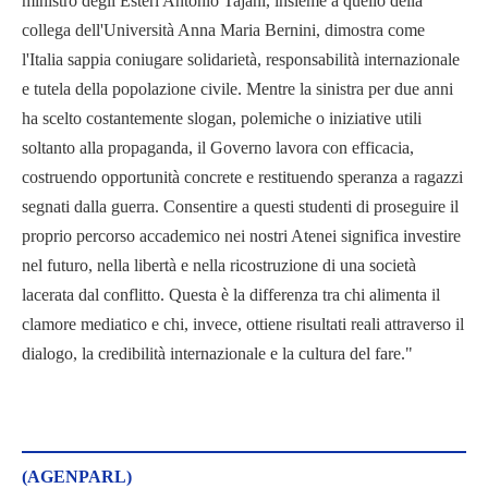
ministro degli Esteri Antonio Tajani, insieme a quello della
collega dell'Università Anna Maria Bernini, dimostra come
l'Italia sappia coniugare solidarietà, responsabilità internazionale
e tutela della popolazione civile. Mentre la sinistra per due anni
ha scelto costantemente slogan, polemiche o iniziative utili
soltanto alla propaganda, il Governo lavora con efficacia,
costruendo opportunità concrete e restituendo speranza a ragazzi
segnati dalla guerra. Consentire a questi studenti di proseguire il
proprio percorso accademico nei nostri Atenei significa investire
nel futuro, nella libertà e nella ricostruzione di una società
lacerata dal conflitto. Questa è la differenza tra chi alimenta il
clamore mediatico e chi, invece, ottiene risultati reali attraverso il
dialogo, la credibilità internazionale e la cultura del fare."
(AGENPARL)