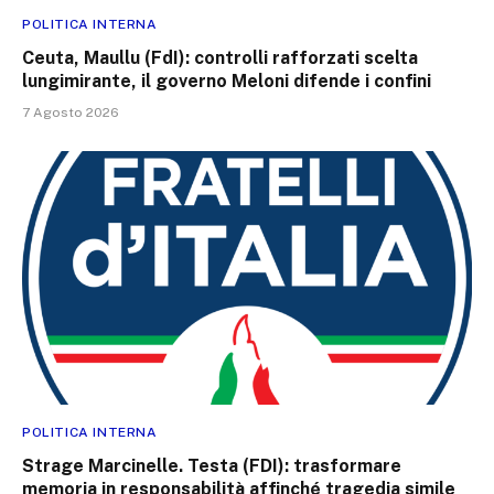
POLITICA INTERNA
Ceuta, Maullu (FdI): controlli rafforzati scelta
lungimirante, il governo Meloni difende i confini
7 Agosto 2026
POLITICA INTERNA
Strage Marcinelle. Testa (FDI): trasformare
memoria in responsabilità affinché tragedia simile