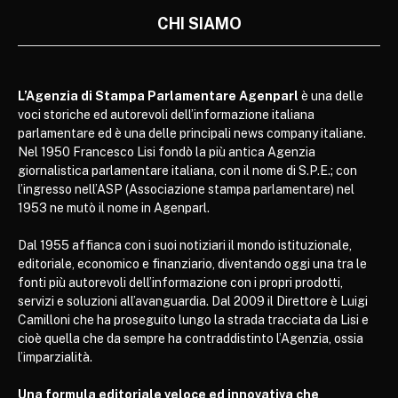
CHI SIAMO
L’Agenzia di Stampa Parlamentare Agenparl
è una delle
voci storiche ed autorevoli dell’informazione italiana
parlamentare ed è una delle principali news company italiane.
Nel 1950 Francesco Lisi fondò la più antica Agenzia
giornalistica parlamentare italiana, con il nome di S.P.E.; con
l’ingresso nell’ASP (Associazione stampa parlamentare) nel
1953 ne mutò il nome in Agenparl.
Dal 1955 affianca con i suoi notiziari il mondo istituzionale,
editoriale, economico e finanziario, diventando oggi una tra le
fonti più autorevoli dell’informazione con i propri prodotti,
servizi e soluzioni all’avanguardia. Dal 2009 il Direttore è Luigi
Camilloni che ha proseguito lungo la strada tracciata da Lisi e
cioè quella che da sempre ha contraddistinto l’Agenzia, ossia
l’imparzialità.
Una formula editoriale veloce ed innovativa che