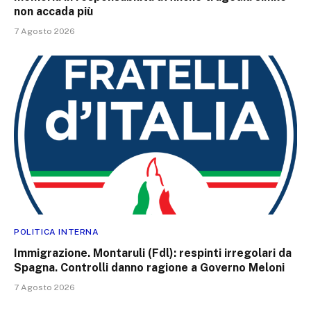
non accada più
7 Agosto 2026
POLITICA INTERNA
Immigrazione. Montaruli (Fdl): respinti irregolari da
Spagna. Controlli danno ragione a Governo Meloni
7 Agosto 2026