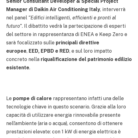
Senior Consultant Developer & Special Project
Manager di Daikin Air Conditioning Italy
, interverrà
nel panel
“Edifici intelligenti, efficienti e pronti al
futuro”
. Il dibattito vedrà la partecipazione di esperti
del settore in rappresentanza di ENEA e Keep Zero e
sarà focalizzato sulle
principali direttive
europee
,
EED, EPBD e RED
, e sul loro impatto
concreto nella
riqualificazione del patrimonio edilizio
esistente
.
Le
pompe di calore
rappresentano infatti una delle
tecnologie chiave in questo scenario. Grazie alla loro
capacità di utilizzare energia rinnovabile presente
nell’ambiente (aria o acqua), consentono di ottenere
prestazioni elevate: con 1 kW di energia elettrica è