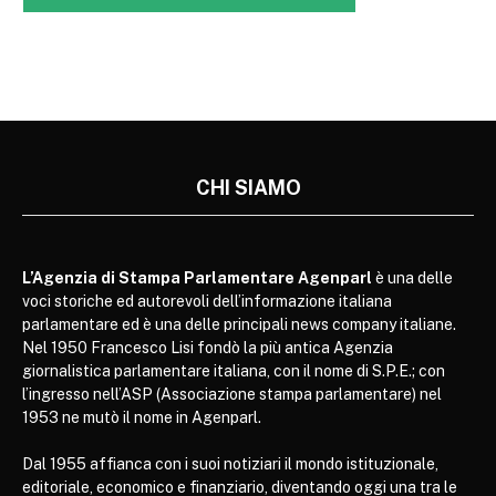
CHI SIAMO
L’Agenzia di Stampa Parlamentare Agenparl
è una delle
voci storiche ed autorevoli dell’informazione italiana
parlamentare ed è una delle principali news company italiane.
Nel 1950 Francesco Lisi fondò la più antica Agenzia
giornalistica parlamentare italiana, con il nome di S.P.E.; con
l’ingresso nell’ASP (Associazione stampa parlamentare) nel
1953 ne mutò il nome in Agenparl.
Dal 1955 affianca con i suoi notiziari il mondo istituzionale,
editoriale, economico e finanziario, diventando oggi una tra le