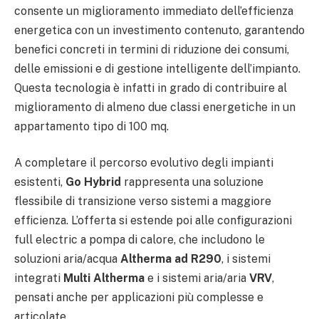
consente un miglioramento immediato dell’efficienza
energetica con un investimento contenuto, garantendo
benefici concreti in termini di riduzione dei consumi,
delle emissioni e di gestione intelligente dell’impianto.
Questa tecnologia è infatti in grado di contribuire al
miglioramento di almeno due classi energetiche in un
appartamento tipo di 100 mq.
A completare il percorso evolutivo degli impianti
esistenti,
Go Hybrid
rappresenta una soluzione
flessibile di transizione verso sistemi a maggiore
efficienza. L’offerta si estende poi alle configurazioni
full electric a pompa di calore, che includono le
soluzioni aria/acqua
Altherma ad R290
, i sistemi
integrati
Multi Altherma
e i sistemi aria/aria
VRV
,
pensati anche per applicazioni più complesse e
articolate.