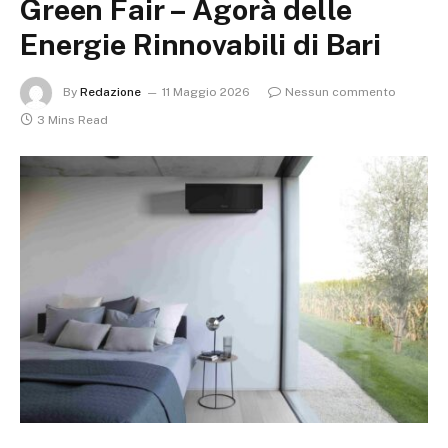
Green Fair – Agorà delle
Energie Rinnovabili di Bari
By
Redazione
11 Maggio 2026
Nessun commento
3 Mins Read