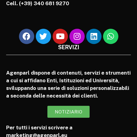
Cell.
(+39) 340 681 9270
SERVIZI
Agenparl dispone di contenuti, servizi e strumenti
a cui si affidano Enti, Istituzioni ed Università,
sviluppando una serie di soluzioni personalizzabili
a seconda delle necessità dei clienti.
NOTIZIARIO
Per tutti i servizi scrivere a
marketing@agenparl.eu