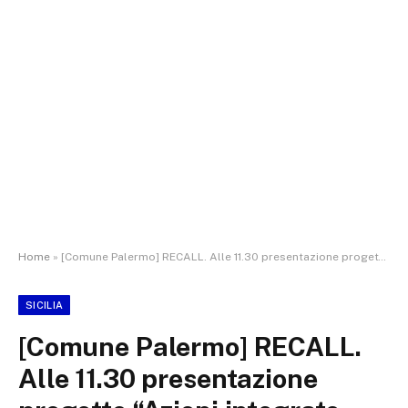
Home
»
[Comune Palermo] RECALL. Alle 11.30 presentazione progetto “Azioni integrate socio-sanitarie per la prevenzione e la cura delle dipendenze patologiche
SICILIA
[Comune Palermo] RECALL.
Alle 11.30 presentazione