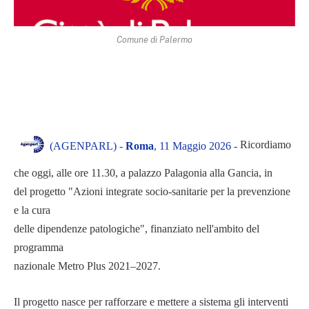
Comune di Palermo
Ricordiamo
(AGENPARL) -
Roma
, 11 Maggio 2026 -
che oggi, alle ore 11.30, a palazzo Palagonia alla Gancia, in
del progetto "Azioni integrate socio-sanitarie per la prevenzione
e la cura
delle dipendenze patologiche", finanziato nell'ambito del
programma
nazionale Metro Plus 2021–2027.
Il progetto nasce per rafforzare e mettere a sistema gli interventi