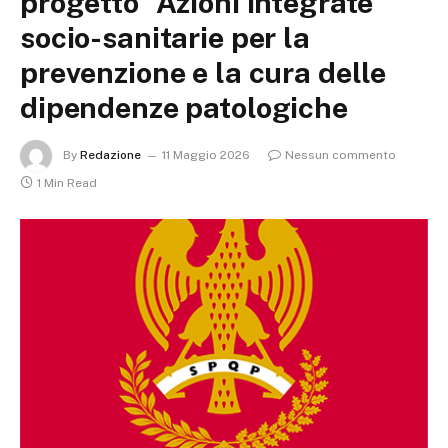
progetto “Azioni integrate
socio-sanitarie per la
prevenzione e la cura delle
dipendenze patologiche
By
Redazione
11 Maggio 2026
Nessun commento
1 Min Read