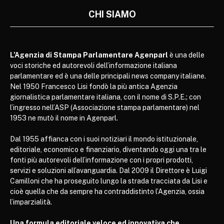
CHI SIAMO
L’Agenzia di Stampa Parlamentare Agenparl
è una delle
voci storiche ed autorevoli dell’informazione italiana
parlamentare ed è una delle principali news company italiane.
Nel 1950 Francesco Lisi fondò la più antica Agenzia
giornalistica parlamentare italiana, con il nome di S.P.E.; con
l’ingresso nell’ASP (Associazione stampa parlamentare) nel
1953 ne mutò il nome in Agenparl.
Dal 1955 affianca con i suoi notiziari il mondo istituzionale,
editoriale, economico e finanziario, diventando oggi una tra le
fonti più autorevoli dell’informazione con i propri prodotti,
servizi e soluzioni all’avanguardia. Dal 2009 il Direttore è Luigi
Camilloni che ha proseguito lungo la strada tracciata da Lisi e
cioè quella che da sempre ha contraddistinto l’Agenzia, ossia
l’imparzialità.
Una formula editoriale veloce ed innovativa che