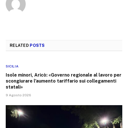
RELATED
POSTS
SICILIA
Isole minori, Aricò: «Governo regionale al lavoro per
scongiurare l’aumento tariffario sui collegamenti
statali»
9 Agosto 2026