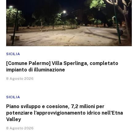
SICILIA
[Comune Palermo] Villa Sperlinga, completato
impianto di illuminazione
8 Agosto 2026
SICILIA
Piano sviluppo e coesione, 7,2 milioni per
potenziare l’approvvigionamento idrico nell’Etna
Valley
8 Agosto 2026