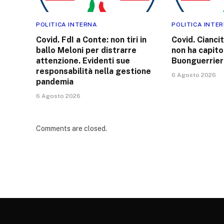
POLITICA INTERNA
POLITICA INTE
Covid. FdI a Conte: non tiri in
Covid. Cianci
ballo Meloni per distrarre
non ha capito
attenzione. Evidenti sue
Buonguerrier
responsabilità nella gestione
6 Agosto 2026
pandemia
6 Agosto 2026
Comments are closed.