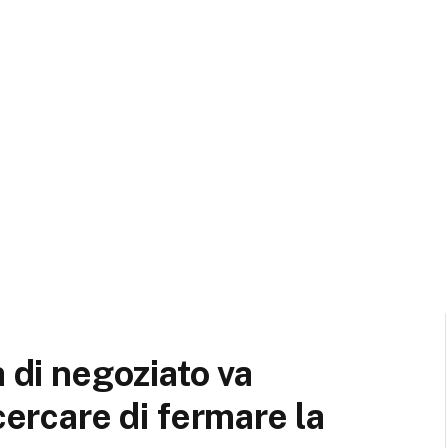
a di negoziato va
cercare di fermare la