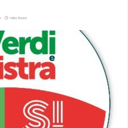
o
1 Min Read