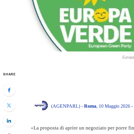
Europa
SHARE
(AGENPARL) -
Roma
, 10 Maggio 2026 -
«La proposta di aprire un negoziato per porre fin