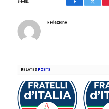
SHARE.
Facebook
Twitter
Redazione
RELATED
POSTS