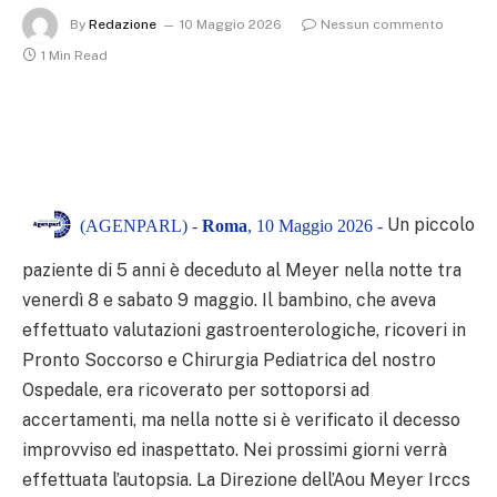
By
Redazione
10 Maggio 2026
Nessun commento
1 Min Read
Un piccolo
(AGENPARL) -
Roma
, 10 Maggio 2026 -
paziente di 5 anni è deceduto al Meyer nella notte tra
venerdì 8 e sabato 9 maggio. Il bambino, che aveva
effettuato valutazioni gastroenterologiche, ricoveri in
Pronto Soccorso e Chirurgia Pediatrica del nostro
Ospedale, era ricoverato per sottoporsi ad
accertamenti, ma nella notte si è verificato il decesso
improvviso ed inaspettato. Nei prossimi giorni verrà
effettuata l’autopsia. La Direzione dell’Aou Meyer Irccs