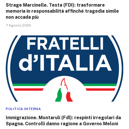
Strage Marcinelle. Testa (FDI): trasformare
memoria in responsabilità affinché tragedia simile
non accada più
7 Agosto 2026
POLITICA INTERNA
Immigrazione. Montaruli (Fdl): respinti irregolari da
Spagna. Controlli danno ragione a Governo Meloni