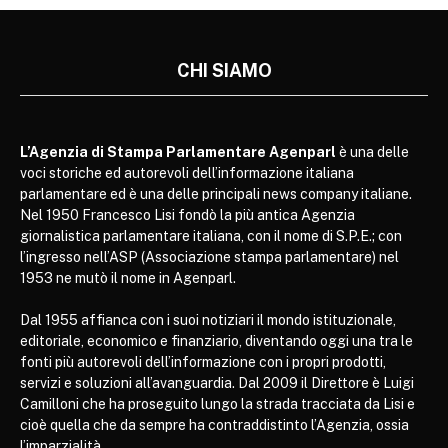
CHI SIAMO
L’Agenzia di Stampa Parlamentare Agenparl
è una delle
voci storiche ed autorevoli dell’informazione italiana
parlamentare ed è una delle principali news company italiane.
Nel 1950 Francesco Lisi fondò la più antica Agenzia
giornalistica parlamentare italiana, con il nome di S.P.E.; con
l’ingresso nell’ASP (Associazione stampa parlamentare) nel
1953 ne mutò il nome in Agenparl.
Dal 1955 affianca con i suoi notiziari il mondo istituzionale,
editoriale, economico e finanziario, diventando oggi una tra le
fonti più autorevoli dell’informazione con i propri prodotti,
servizi e soluzioni all’avanguardia. Dal 2009 il Direttore è Luigi
Camilloni che ha proseguito lungo la strada tracciata da Lisi e
cioè quella che da sempre ha contraddistinto l’Agenzia, ossia
l’imparzialità.