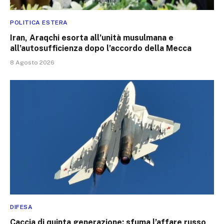
POLITICA ESTERA
Iran, Araqchi esorta all’unità musulmana e
all’autosufficienza dopo l’accordo della Mecca
8 Agosto 2026
DIFESA
Caccia di quinta generazione: sfuma l’affare russo