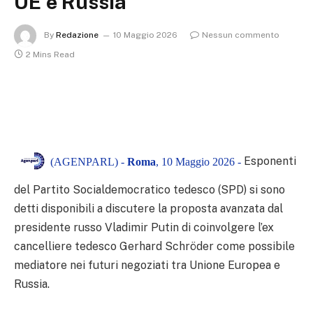
UE e Russia
By
Redazione
10 Maggio 2026
Nessun commento
2 Mins Read
Esponenti
(AGENPARL) -
Roma
, 10 Maggio 2026 -
del Partito Socialdemocratico tedesco (SPD) si sono
detti disponibili a discutere la proposta avanzata dal
presidente russo Vladimir Putin di coinvolgere l’ex
cancelliere tedesco Gerhard Schröder come possibile
mediatore nei futuri negoziati tra Unione Europea e
Russia.