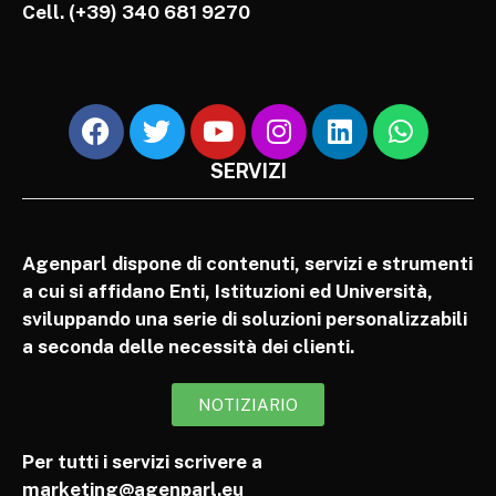
Cell.
(+39) 340 681 9270
SERVIZI
Agenparl dispone di contenuti, servizi e strumenti
a cui si affidano Enti, Istituzioni ed Università,
sviluppando una serie di soluzioni personalizzabili
a seconda delle necessità dei clienti.
NOTIZIARIO
Per tutti i servizi scrivere a
marketing@agenparl.eu