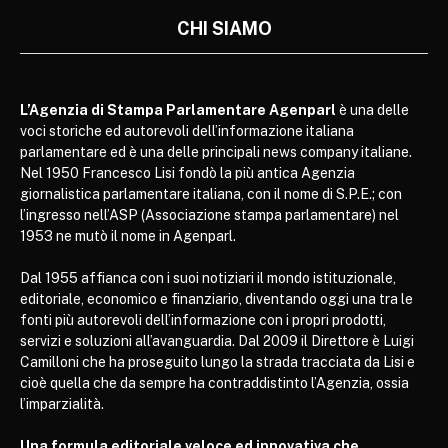
CHI SIAMO
L’Agenzia di Stampa Parlamentare Agenparl
è una delle
voci storiche ed autorevoli dell’informazione italiana
parlamentare ed è una delle principali news company italiane.
Nel 1950 Francesco Lisi fondò la più antica Agenzia
giornalistica parlamentare italiana, con il nome di S.P.E.; con
l’ingresso nell’ASP (Associazione stampa parlamentare) nel
1953 ne mutò il nome in Agenparl.
Dal 1955 affianca con i suoi notiziari il mondo istituzionale,
editoriale, economico e finanziario, diventando oggi una tra le
fonti più autorevoli dell’informazione con i propri prodotti,
servizi e soluzioni all’avanguardia. Dal 2009 il Direttore è Luigi
Camilloni che ha proseguito lungo la strada tracciata da Lisi e
cioè quella che da sempre ha contraddistinto l’Agenzia, ossia
l’imparzialità.
Una formula editoriale veloce ed innovativa che