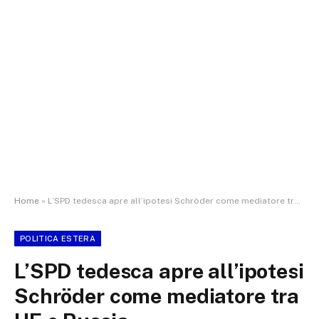
Home
»
L’SPD tedesca apre all’ipotesi Schröder come mediatore tra UE e Russia
POLITICA ESTERA
L’SPD tedesca apre all’ipotesi
Schröder come mediatore tra