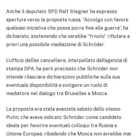
Anche il deputato SPD Ralf Stegner ha espresso
apertura verso la proposta russa. “Accolgo con favore
qualsiasi iniziativa che possa porre fine alla guerra”, ha
dichiarato, sostenendo che sarebbe “frivolo” rifiutare a
priori una possibile mediazione di Schröder.
L’ufficio dell’ex cancelliere, interpellato dall’agenzia di
stampa DPA, ha però precisato che Schröder non
intende rilasciare dichiarazioni pubbliche sulla sua
eventuale disponibilità a svolgere un ruolo di
mediatore nel dialogo tra Bruxelles e Mosca.
La proposta era stata avanzata sabato dallo stesso
Putin, che aveva indicato Schröder come candidato
ideale per favorire eventuali colloqui tra Russia e
Unione Europea, ribadendo che Mosca non avrebbe mai