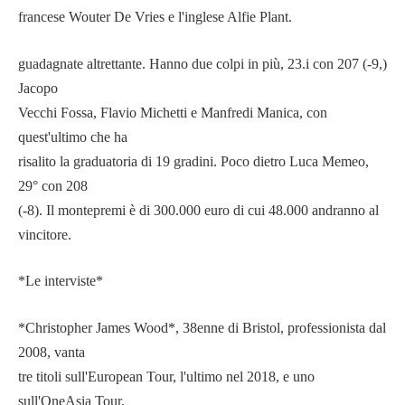
francese Wouter De Vries e l'inglese Alfie Plant.
guadagnate altrettante. Hanno due colpi in più, 23.i con 207 (-9,)
Jacopo
Vecchi Fossa, Flavio Michetti e Manfredi Manica, con
quest'ultimo che ha
risalito la graduatoria di 19 gradini. Poco dietro Luca Memeo,
29° con 208
(-8). Il montepremi è di 300.000 euro di cui 48.000 andranno al
vincitore.
*Le interviste*
*Christopher James Wood*, 38enne di Bristol, professionista dal
2008, vanta
tre titoli sull'European Tour, l'ultimo nel 2018, e uno
sull'OneAsia Tour.