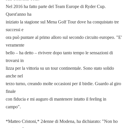
Nel 2016 ha fatto parte del Team Europe di Ryder Cup.
Quest'anno ha
iniziato la stagione sul Mena Golf Tour dove ha conquistato tre
successi e
ora può puntare al primo alloro sul secondo circuito europeo. "E'
veramente
bello – ha detto – rivivere dopo tanto tempo le sensazioni di
trovarsi in
lizza per la vittoria su un tour continentale. Sono stato solido
anche nel
terzo turno, creando molte occasioni per il birdie. Guardo al giro
finale
con fiducia e mi auguro di mantenere intatto il feeling in
campo".
*Matteo Cristoni,* 24enne di Modena, ha dichiarato: "Non ho