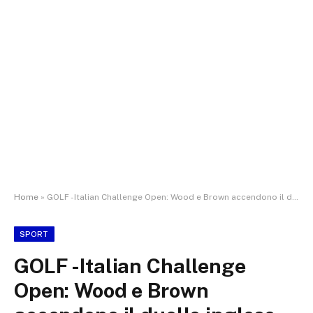
Home
»
GOLF -Italian Challenge Open: Wood e Brown accendono il duello inglese
SPORT
GOLF -Italian Challenge
Open: Wood e Brown