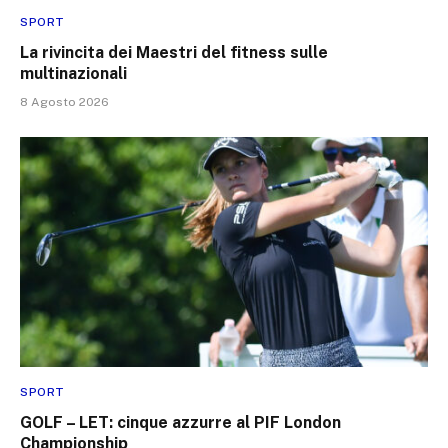
SPORT
La rivincita dei Maestri del fitness sulle
multinazionali
8 Agosto 2026
SPORT
GOLF – LET: cinque azzurre al PIF London
Championship