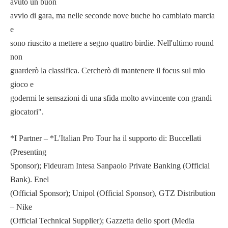
avuto un buon
avvio di gara, ma nelle seconde nove buche ho cambiato marcia
e
sono riuscito a mettere a segno quattro birdie. Nell'ultimo round
non
guarderò la classifica. Cercherò di mantenere il focus sul mio
gioco e
godermi le sensazioni di una sfida molto avvincente con grandi
giocatori".
*I Partner – *L'Italian Pro Tour ha il supporto di: Buccellati
(Presenting
Sponsor); Fideuram Intesa Sanpaolo Private Banking (Official
Bank). Enel
(Official Sponsor); Unipol (Official Sponsor), GTZ Distribution
– Nike
(Official Technical Supplier); Gazzetta dello sport (Media