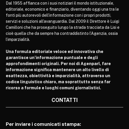
Dal 1955 affianca con i suoi notiziari il mondo istituzionale,
editoriale, economico e finanziario, diventando oggi una tra le
fonti più autorevoli dell’informazione con i propri prodotti,
servizi e soluzioni all’avanguardia. Dal 2009 il Direttore è Luigi
Camilloni che ha proseguito lungo la strada tracciata da Lisi e
cioè quella che da sempre ha contraddistinto l’Agenzia, ossia
l’imparzialità.
Una formula editoriale veloce ed innovativa che
garantisce un’informazione puntuale e degli
approfondimenti originali. Per noi di Agenparl, fare
informazione significa mantenere un alto livello di
esattezza, obiettività e imparzialità, attraverso un
codice linguistico chiaro, ma soprattutto senza far
ricorso a formule e luoghi comuni giornalistici.
CONTATTI
Per inviare i comunicati stampa: