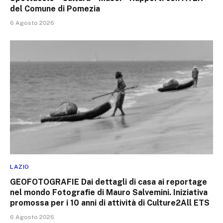
del Comune di Pomezia
6 Agosto 2026
LAZIO
GEOFOTOGRAFIE Dai dettagli di casa ai reportage
nel mondo Fotografie di Mauro Salvemini. Iniziativa
promossa per i 10 anni di attività di Culture2All ETS
6 Agosto 2026