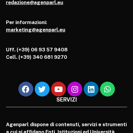
redazione@agenparl.eu
Per informazioni:
marketing@agenparl.eu
Uff. (+39) 06 93 57 9408
Cell.
(+39) 340 681 9270
SERVIZI
Agenparl dispone di contenuti, servizi e strumenti
a cui si affidano Enti, Istituzioni ed Università,