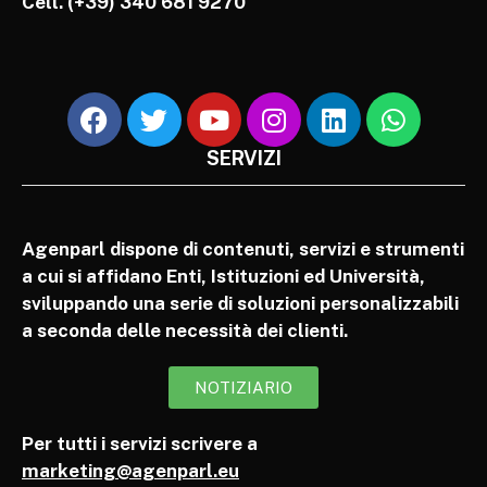
Cell.
(+39) 340 681 9270
SERVIZI
Agenparl dispone di contenuti, servizi e strumenti
a cui si affidano Enti, Istituzioni ed Università,
sviluppando una serie di soluzioni personalizzabili
a seconda delle necessità dei clienti.
NOTIZIARIO
Per tutti i servizi scrivere a
marketing@agenparl.eu