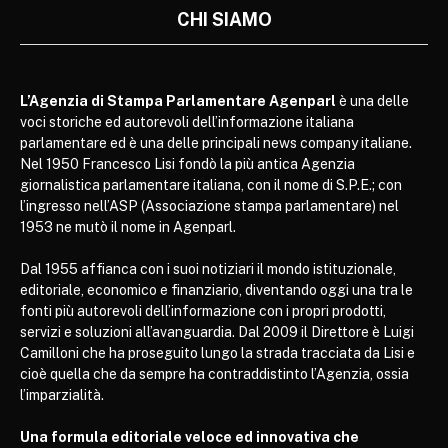
CHI SIAMO
L’Agenzia di Stampa Parlamentare Agenparl
è una delle
voci storiche ed autorevoli dell’informazione italiana
parlamentare ed è una delle principali news company italiane.
Nel 1950 Francesco Lisi fondò la più antica Agenzia
giornalistica parlamentare italiana, con il nome di S.P.E.; con
l’ingresso nell’ASP (Associazione stampa parlamentare) nel
1953 ne mutò il nome in Agenparl.
Dal 1955 affianca con i suoi notiziari il mondo istituzionale,
editoriale, economico e finanziario, diventando oggi una tra le
fonti più autorevoli dell’informazione con i propri prodotti,
servizi e soluzioni all’avanguardia. Dal 2009 il Direttore è Luigi
Camilloni che ha proseguito lungo la strada tracciata da Lisi e
cioè quella che da sempre ha contraddistinto l’Agenzia, ossia
l’imparzialità.
Una formula editoriale veloce ed innovativa che