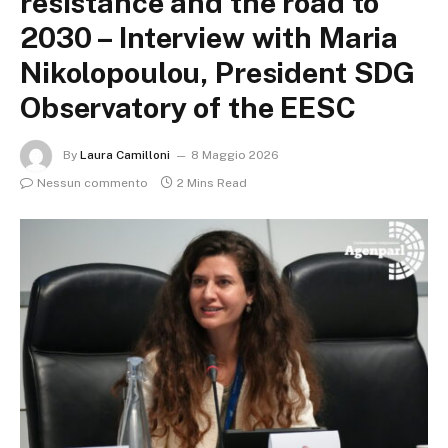
resistance and the road to
2030 – Interview with Maria
Nikolopoulou, President SDG
Observatory of the EESC
By
Laura Camilloni
8 Maggio 2026
Nessun commento
2 Mins Read