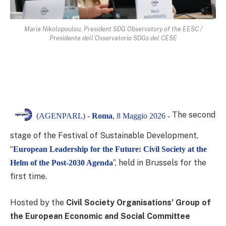
Maria Nikolopoulou, President SDG Observatory of the EESC /
Presidente dell’Osservatorio SDGs del CESE
The second
(AGENPARL) -
Roma
, 8 Maggio 2026 -
stage of the Festival of Sustainable Development,
“
European Leadership for the Future: Civil Society at the
”, held in Brussels for the
Helm of the Post-2030 Agenda
first time.
Hosted by the
Civil Society Organisations’ Group of
the European Economic and Social Committee