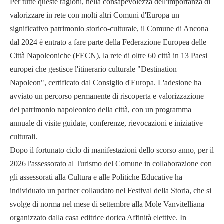
Per tutte queste ragioni, nella consapevolezza dell'importanza di
valorizzare in rete con molti altri Comuni d'Europa un
significativo patrimonio storico-culturale, il Comune di Ancona
dal 2024 è entrato a fare parte della Federazione Europea delle
Città Napoleoniche (FECN), la rete di oltre 60 città in 13 Paesi
europei che gestisce l'itinerario culturale "Destination
Napoleon", certificato dal Consiglio d'Europa. L'adesione ha
avviato un percorso permanente di riscoperta e valorizzazione
del patrimonio napoleonico della città, con un programma
annuale di visite guidate, conferenze, rievocazioni e iniziative
culturali.
Dopo il fortunato ciclo di manifestazioni dello scorso anno, per il
2026 l'assessorato al Turismo del Comune in collaborazione con
gli assessorati alla Cultura e alle Politiche Educative ha
individuato un partner collaudato nel Festival della Storia, che si
svolge di norma nel mese di settembre alla Mole Vanvitelliana
organizzato dalla casa editrice dorica Affinità elettive. In