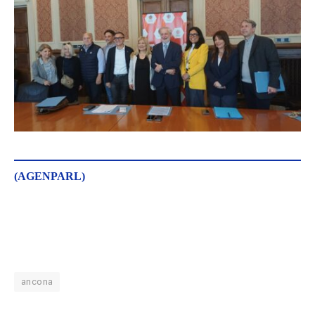
(AGENPARL)
ancona