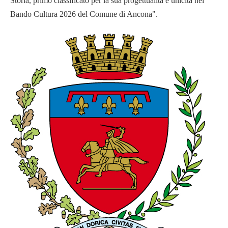
Storia, primo classificato per la sua progettualità e unicità nel
Bando Cultura 2026 del Comune di Ancona".