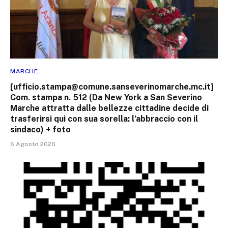
MARCHE
[ufficio.stampa@comune.sanseverinomarche.mc.it]
Com. stampa n. 512 (Da New York a San Severino
Marche attratta dalle bellezze cittadine decide di
trasferirsi qui con sua sorella: l’abbraccio con il
sindaco) + foto
6 Agosto 2026