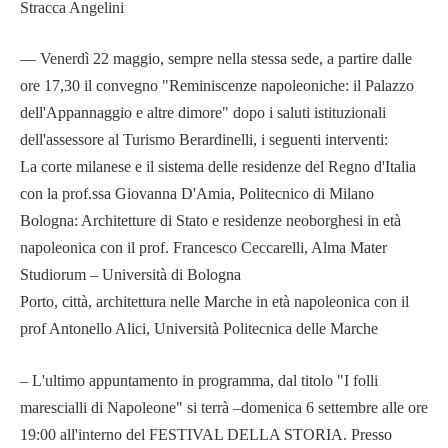
Stracca Angelini
— Venerdì 22 maggio, sempre nella stessa sede, a partire dalle
ore 17,30 il convegno "Reminiscenze napoleoniche: il Palazzo
dell'Appannaggio e altre dimore" dopo i saluti istituzionali
dell'assessore al Turismo Berardinelli, i seguenti interventi:
La corte milanese e il sistema delle residenze del Regno d'Italia
con la prof.ssa Giovanna D'Amia, Politecnico di Milano
Bologna: Architetture di Stato e residenze neoborghesi in età
napoleonica con il prof. Francesco Ceccarelli, Alma Mater
Studiorum – Università di Bologna
Porto, città, architettura nelle Marche in età napoleonica con il
prof Antonello Alici, Università Politecnica delle Marche
– L'ultimo appuntamento in programma, dal titolo "I folli
marescialli di Napoleone" si terrà –domenica 6 settembre alle ore
19:00 all'interno del FESTIVAL DELLA STORIA. Presso