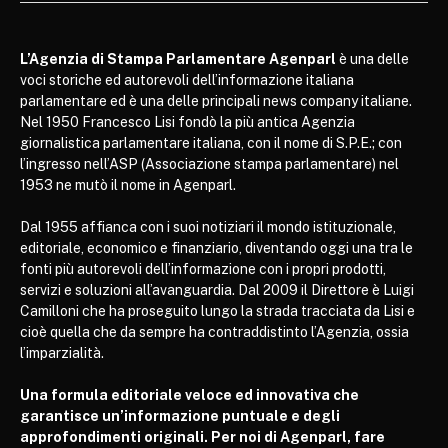
L’Agenzia di Stampa Parlamentare Agenparl
è una delle
voci storiche ed autorevoli dell’informazione italiana
parlamentare ed è una delle principali news company italiane.
Nel 1950 Francesco Lisi fondò la più antica Agenzia
giornalistica parlamentare italiana, con il nome di S.P.E.; con
l’ingresso nell’ASP (Associazione stampa parlamentare) nel
1953 ne mutò il nome in Agenparl.
Dal 1955 affianca con i suoi notiziari il mondo istituzionale,
editoriale, economico e finanziario, diventando oggi una tra le
fonti più autorevoli dell’informazione con i propri prodotti,
servizi e soluzioni all’avanguardia. Dal 2009 il Direttore è Luigi
Camilloni che ha proseguito lungo la strada tracciata da Lisi e
cioè quella che da sempre ha contraddistinto l’Agenzia, ossia
l’imparzialità.
Una formula editoriale veloce ed innovativa che
garantisce un’informazione puntuale e degli
approfondimenti originali. Per noi di Agenparl, fare