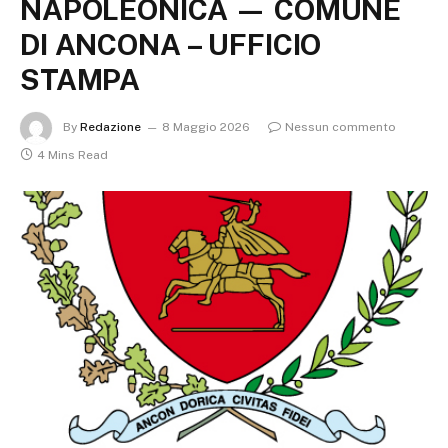
NAPOLEONICA — COMUNE
DI ANCONA – UFFICIO
STAMPA
By
Redazione
8 Maggio 2026
Nessun commento
4 Mins Read