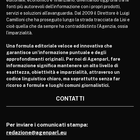
fonti più autorevoli dell’informazione con i propri prodotti,
servizi e soluzioni all’avanguardia. Dal 2009 il Direttore è Luigi
Camilloni che ha proseguito lungo la strada tracciata da Lisi e
cioè quella che da sempre ha contraddistinto l’Agenzia, ossia
l’imparzialità.
Una formula editoriale veloce ed innovativa che
garantisce un’informazione puntuale e degli
approfondimenti originali. Per noi di Agenparl, fare
informazione significa mantenere un alto livello di
esattezza, obiettività e imparzialità, attraverso un
codice linguistico chiaro, ma soprattutto senza far
ricorso a formule e luoghi comuni giornalistici.
CONTATTI
Per inviare i comunicati stampa:
redazione@agenparl.eu