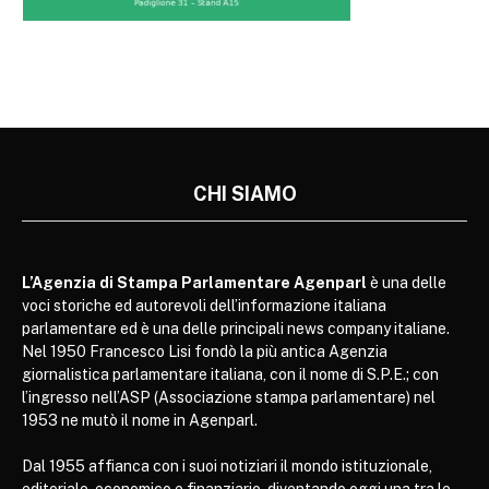
CHI SIAMO
L’Agenzia di Stampa Parlamentare Agenparl
è una delle
voci storiche ed autorevoli dell’informazione italiana
parlamentare ed è una delle principali news company italiane.
Nel 1950 Francesco Lisi fondò la più antica Agenzia
giornalistica parlamentare italiana, con il nome di S.P.E.; con
l’ingresso nell’ASP (Associazione stampa parlamentare) nel
1953 ne mutò il nome in Agenparl.
Dal 1955 affianca con i suoi notiziari il mondo istituzionale,
editoriale, economico e finanziario, diventando oggi una tra le