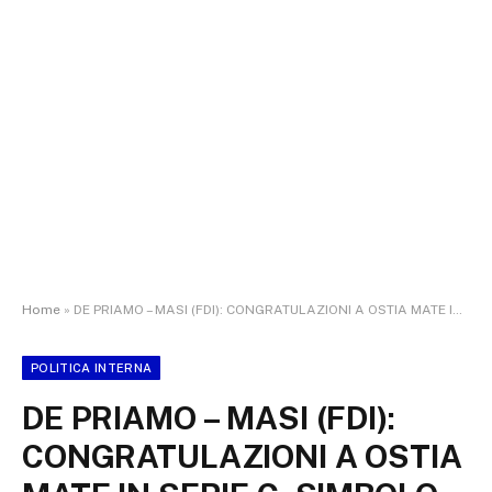
Home
»
DE PRIAMO – MASI (FDI): CONGRATULAZIONI A OSTIA MATE IN SERIE C, SIMBOLO DI RISCATTO
POLITICA INTERNA
DE PRIAMO – MASI (FDI):
CONGRATULAZIONI A OSTIA