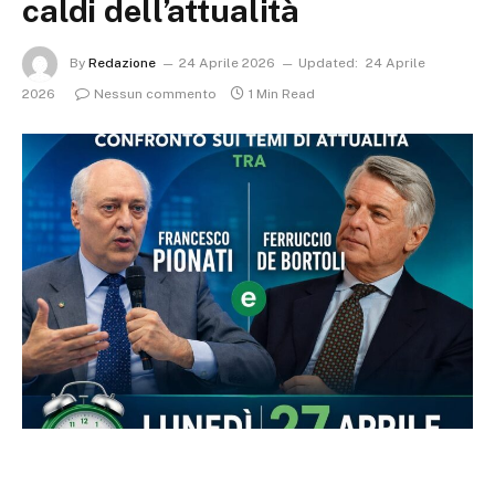
caldi dell’attualità
By
Redazione
24 Aprile 2026
Updated:
24 Aprile
2026
Nessun commento
1 Min Read