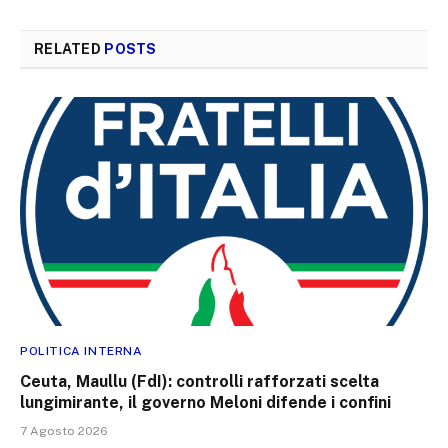
RELATED
POSTS
POLITICA INTERNA
Ceuta, Maullu (FdI): controlli rafforzati scelta
lungimirante, il governo Meloni difende i confini
7 Agosto 2026