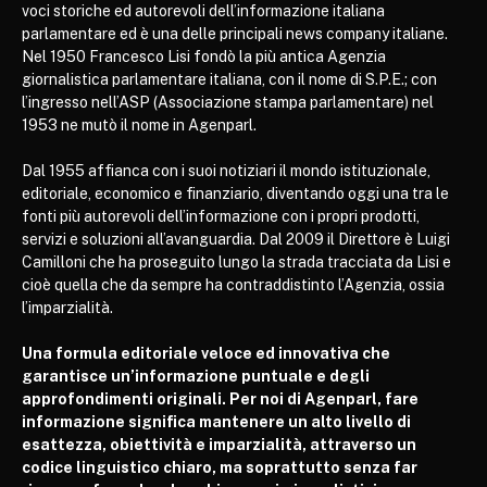
voci storiche ed autorevoli dell’informazione italiana
parlamentare ed è una delle principali news company italiane.
Nel 1950 Francesco Lisi fondò la più antica Agenzia
giornalistica parlamentare italiana, con il nome di S.P.E.; con
l’ingresso nell’ASP (Associazione stampa parlamentare) nel
1953 ne mutò il nome in Agenparl.
Dal 1955 affianca con i suoi notiziari il mondo istituzionale,
editoriale, economico e finanziario, diventando oggi una tra le
fonti più autorevoli dell’informazione con i propri prodotti,
servizi e soluzioni all’avanguardia. Dal 2009 il Direttore è Luigi
Camilloni che ha proseguito lungo la strada tracciata da Lisi e
cioè quella che da sempre ha contraddistinto l’Agenzia, ossia
l’imparzialità.
Una formula editoriale veloce ed innovativa che
garantisce un’informazione puntuale e degli
approfondimenti originali. Per noi di Agenparl, fare
informazione significa mantenere un alto livello di
esattezza, obiettività e imparzialità, attraverso un
codice linguistico chiaro, ma soprattutto senza far