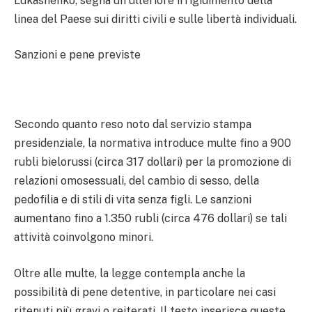
Lukashenko, segna un ulteriore irrigidimento della
linea del Paese sui diritti civili e sulle libertà individuali.
Sanzioni e pene previste
Secondo quanto reso noto dal servizio stampa
presidenziale, la normativa introduce multe fino a 900
rubli bielorussi (circa 317 dollari) per la promozione di
relazioni omosessuali, del cambio di sesso, della
pedofilia e di stili di vita senza figli. Le sanzioni
aumentano fino a 1.350 rubli (circa 476 dollari) se tali
attività coinvolgono minori.
Oltre alle multe, la legge contempla anche la
possibilità di pene detentive, in particolare nei casi
ritenuti più gravi o reiterati. Il testo inserisce queste