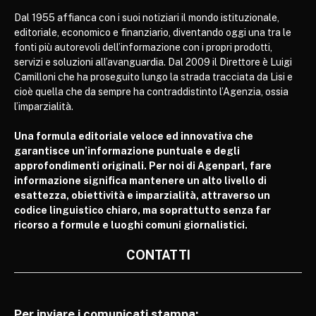
Dal 1955 affianca con i suoi notiziari il mondo istituzionale,
editoriale, economico e finanziario, diventando oggi una tra le
fonti più autorevoli dell’informazione con i propri prodotti,
servizi e soluzioni all’avanguardia. Dal 2009 il Direttore è Luigi
Camilloni che ha proseguito lungo la strada tracciata da Lisi e
cioè quella che da sempre ha contraddistinto l’Agenzia, ossia
l’imparzialità.
Una formula editoriale veloce ed innovativa che
garantisce un’informazione puntuale e degli
approfondimenti originali. Per noi di Agenparl, fare
informazione significa mantenere un alto livello di
esattezza, obiettività e imparzialità, attraverso un
codice linguistico chiaro, ma soprattutto senza far
ricorso a formule e luoghi comuni giornalistici.
CONTATTI
Per inviare i comunicati stampa: