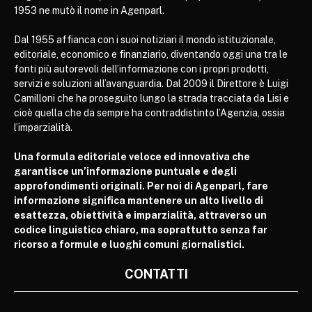
1953 ne mutò il nome in Agenparl.
Dal 1955 affianca con i suoi notiziari il mondo istituzionale,
editoriale, economico e finanziario, diventando oggi una tra le
fonti più autorevoli dell’informazione con i propri prodotti,
servizi e soluzioni all’avanguardia. Dal 2009 il Direttore è Luigi
Camilloni che ha proseguito lungo la strada tracciata da Lisi e
cioè quella che da sempre ha contraddistinto l’Agenzia, ossia
l’imparzialità.
Una formula editoriale veloce ed innovativa che
garantisce un’informazione puntuale e degli
approfondimenti originali. Per noi di Agenparl, fare
informazione significa mantenere un alto livello di
esattezza, obiettività e imparzialità, attraverso un
codice linguistico chiaro, ma soprattutto senza far
ricorso a formule e luoghi comuni giornalistici.
CONTATTI