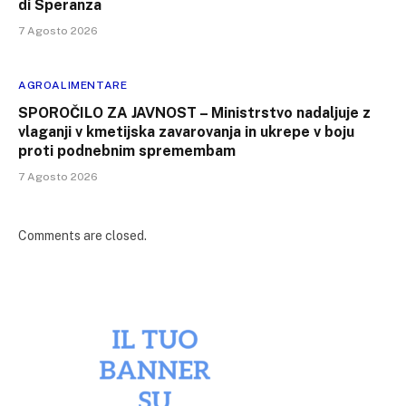
di Speranza
7 Agosto 2026
AGROALIMENTARE
SPOROČILO ZA JAVNOST – Ministrstvo nadaljuje z
vlaganji v kmetijska zavarovanja in ukrepe v boju
proti podnebnim spremembam
7 Agosto 2026
Comments are closed.