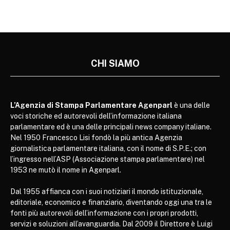
CHI SIAMO
L’Agenzia di Stampa Parlamentare Agenparl
è una delle
voci storiche ed autorevoli dell’informazione italiana
parlamentare ed è una delle principali news company italiane.
Nel 1950 Francesco Lisi fondò la più antica Agenzia
giornalistica parlamentare italiana, con il nome di S.P.E.; con
l’ingresso nell’ASP (Associazione stampa parlamentare) nel
1953 ne mutò il nome in Agenparl.
Dal 1955 affianca con i suoi notiziari il mondo istituzionale,
editoriale, economico e finanziario, diventando oggi una tra le
fonti più autorevoli dell’informazione con i propri prodotti,
servizi e soluzioni all’avanguardia. Dal 2009 il Direttore è Luigi