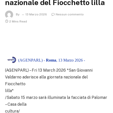
nazionale del Fiocchetto lilla
By
13 Marzo 2026
Nessun commento
2 Mins Read
(AGENPARL) -
Roma
, 13 Marzo 2026 -
(AGENPARL) – Fri 13 March 2026 *San Giovanni
Valdarno aderisce alla giornata nazionale del
Fiocchetto
lilla*
/Sabato 15 marzo sarà illuminata la facciata di Palomar
– Casa della
cultura/