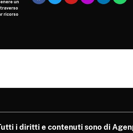
tenere un
attraverso
r ricorso
tti i diritti e contenuti sono di Agen