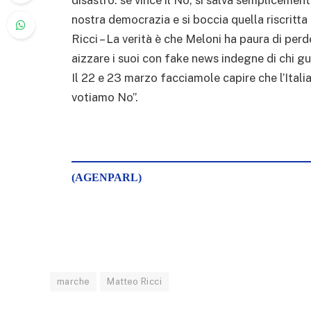
nostra democrazia e si boccia quella riscritta 
Ricci – La verità è che Meloni ha paura di per
aizzare i suoi con fake news indegne di chi gu
Il 22 e 23 marzo facciamole capire che l’Itali
votiamo No”.
(AGENPARL)
marche
Matteo Ricci