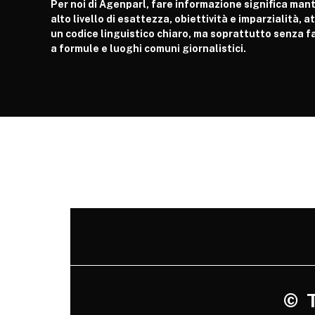
Per noi di Agenparl, fare informazione significa man
alto livello di esattezza, obiettività e imparzialità, 
un codice linguistico chiaro, ma soprattutto senza fa
a formule e luoghi comuni giornalistici.
©
Tu