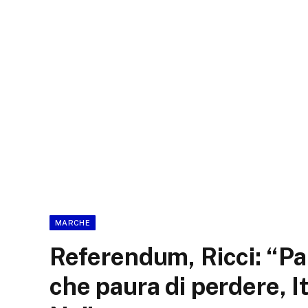
MARCHE
Referendum, Ricci: “Pa
che paura di perdere, I