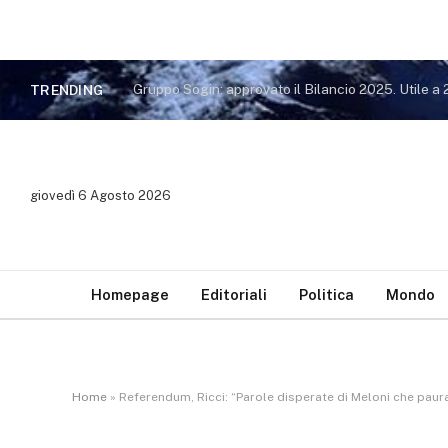
TRENDING
giovedì 6 Agosto 2026
Homepage
Editoriali
Politica
Mondo
Home
»
Referendum, Ricci: “Parole disperate di Meloni che paura