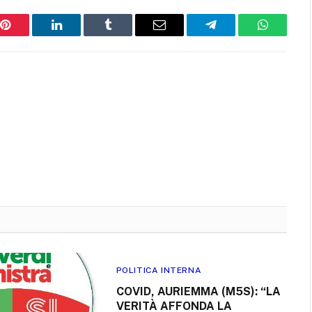
Pinterest
LinkedIn
Tumblr
Email
Telegram
WhatsAp
POLITICA INTERNA
COVID, AURIEMMA (M5S): “LA
VERITÀ AFFONDA LA