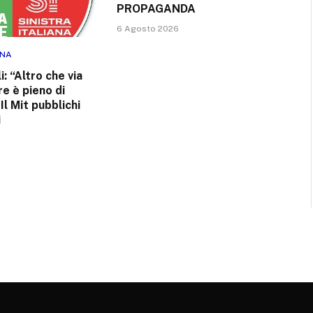
PROPAGANDA
6 Agosto 2026
RNA
: “Altro che via
ere è pieno di
Il Mit pubblichi
i