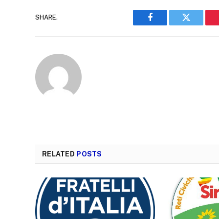
SHARE.
Facebook
Twitter
RELATED
POSTS