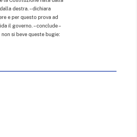
dalla destra. – dichiara
dere e per questo prova ad
ida il governo. – conclude –
a non si beve queste bugie: