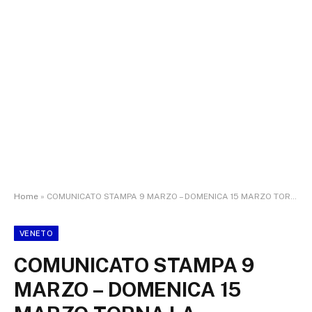
Home
»
COMUNICATO STAMPA 9 MARZO – DOMENICA 15 MARZO TORNA LA POPOLARISSIMA, MODIFICHE ALLA VIABILITA’
VENETO
COMUNICATO STAMPA 9
MARZO – DOMENICA 15