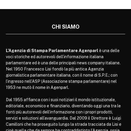
CHI SIAMO
L’Agenzia di Stampa Parlamentare Agenparl
è una delle
voci storiche ed autorevoli dell’informazione italiana
parlamentare ed è una delle principali news company italiane.
Nel 1950 Francesco Lisi fondò la più antica Agenzia
giornalistica parlamentare italiana, con il nome di S.P.E.; con
l’ingresso nell’ASP (Associazione stampa parlamentare) nel
1953 ne mutò il nome in Agenparl.
Dal 1955 affianca con i suoi notiziari il mondo istituzionale,
editoriale, economico e finanziario, diventando oggi una tra le
fonti più autorevoli dell’informazione con i propri prodotti,
servizi e soluzioni all’avanguardia. Dal 2009 il Direttore è Luigi
Camilloni che ha proseguito lungo la strada tracciata da Lisi e
cioè quella che da sempre ha contraddistinto l’Agenzia, ossia