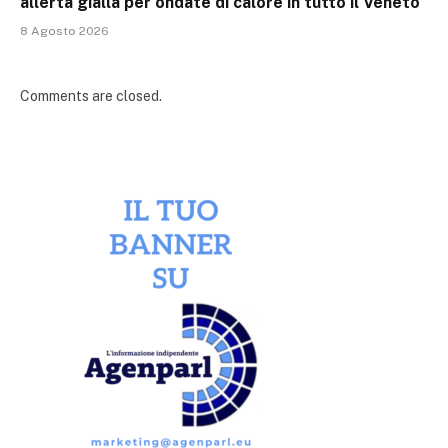
allerta gialla per ondate di calore in tutto il Veneto
8 Agosto 2026
Comments are closed.