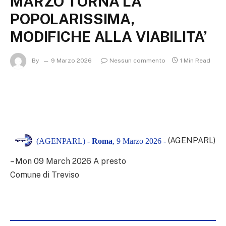
MARZO TORNA LA
POPOLARISSIMA,
MODIFICHE ALLA VIABILITA’
By
9 Marzo 2026
Nessun commento
1 Min Read
(AGENPARL)
(AGENPARL) -
Roma
, 9 Marzo 2026 -
– Mon 09 March 2026 A presto
Comune di Treviso