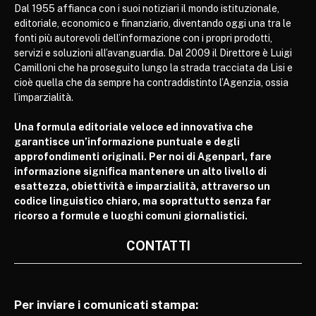
Dal 1955 affianca con i suoi notiziari il mondo istituzionale,
editoriale, economico e finanziario, diventando oggi una tra le
fonti più autorevoli dell’informazione con i propri prodotti,
servizi e soluzioni all’avanguardia. Dal 2009 il Direttore è Luigi
Camilloni che ha proseguito lungo la strada tracciata da Lisi e
cioè quella che da sempre ha contraddistinto l’Agenzia, ossia
l’imparzialità.
Una formula editoriale veloce ed innovativa che
garantisce un’informazione puntuale e degli
approfondimenti originali. Per noi di Agenparl, fare
informazione significa mantenere un alto livello di
esattezza, obiettività e imparzialità, attraverso un
codice linguistico chiaro, ma soprattutto senza far
ricorso a formule e luoghi comuni giornalistici.
CONTATTI
Per inviare i comunicati stampa: