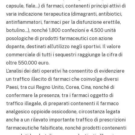
capsule, fiale…) di farmaci, contenenti principi attivi di
varia indicazione terapeutica (dimagranti, antibiotici,
antinfiammatori, farmaci per la disfunzione erettile,
botulino…), nonché 1.800 confezioni e 4.500 unità
posologiche di prodotti farmaceutici con azione
dopante, destinati all’utilizzo negli sportivi. Il valore
commerciale di tutti i sequestri raggiunge la cifra di
oltre 550.000 euro.
L’analisi dei dati operativi ha consentito di evidenziare
un traffico illecito di farmaci che coinvolge diversi
Paesi, tra cui Regno Unito, Corea, Cina, nonché di
confermare la presenza, tra i farmaci oggetto di
traffico illegale, di preparati contenenti il farmaco
analgesico oppioide ossicodone, circostanza legata
anche a un rilevato importante traffico di prescrizioni
farmaceutiche falsificate, nonché prodotti contenenti