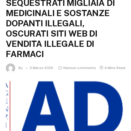
SEQUESTRATI MIGLIAIA DI
MEDICINALI E SOSTANZE
DOPANTI ILLEGALI,
OSCURATI SITI WEB DI
VENDITA ILLEGALE DI
FARMACI
By
3 Marzo 2026
Nessun commento
4 Mins Read