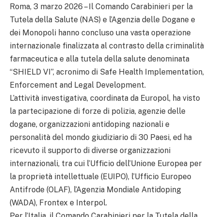
Roma, 3 marzo 2026 – Il Comando Carabinieri per la
Tutela della Salute (NAS) e l’Agenzia delle Dogane e
dei Monopoli hanno concluso una vasta operazione
internazionale finalizzata al contrasto della criminalità
farmaceutica e alla tutela della salute denominata
“SHIELD VI”, acronimo di Safe Health Implementation,
Enforcement and Legal Development.
L’attività investigativa, coordinata da Europol, ha visto
la partecipazione di forze di polizia, agenzie delle
dogane, organizzazioni antidoping nazionali e
personalità del mondo giudiziario di 30 Paesi, ed ha
ricevuto il supporto di diverse organizzazioni
internazionali, tra cui l’Ufficio dell’Unione Europea per
la proprietà intellettuale (EUIPO), l’Ufficio Europeo
Antifrode (OLAF), l’Agenzia Mondiale Antidoping
(WADA), Frontex e Interpol.
Per l’Italia, il Comando Carabinieri per la Tutela della