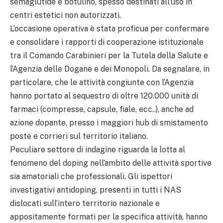
semaglutide e botulino, spesso destinati all’uso in
centri estetici non autorizzati.
L’occasione operativa è stata proficua per confermare
e consolidare i rapporti di cooperazione istituzionale
tra il Comando Carabinieri per la Tutela della Salute e
l’Agenzia delle Dogane e dei Monopoli. Da segnalare, in
particolare, che le attività congiunte con l’Agenzia
hanno portato al sequestro di oltre 120.000 unità di
farmaci (compresse, capsule, fiale, ecc..), anche ad
azione dopante, presso i maggiori hub di smistamento
poste e corrieri sul territorio italiano.
Peculiare settore di indagine riguarda la lotta al
fenomeno del doping nell’ambito delle attività sportive
sia amatoriali che professionali. Gli ispettori
investigativi antidoping, presenti in tutti i NAS
dislocati sull’intero territorio nazionale e
appositamente formati per la specifica attività, hanno