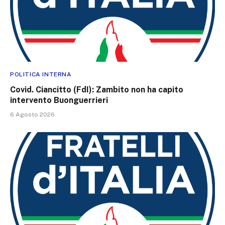
POLITICA INTERNA
Covid. Ciancitto (FdI): Zambito non ha capito
intervento Buonguerrieri
6 Agosto 2026