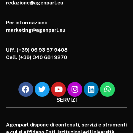
redazione@agenparl.eu
Per informazioni:
marketing@agenparl.eu
Uff. (+39) 06 93 57 9408
Cell.
(+39) 340 681 9270
SERVIZI
Agenparl dispone di contenuti, servizi e strumenti
a cui si affidano Enti, Istituzioni ed Università,