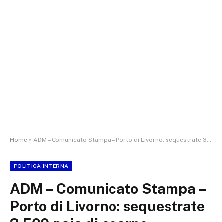
Home
»
ADM – Comunicato Stampa – Porto di Livorno: sequestrate 3.500 paia di scarpe
POLITICA INTERNA
ADM – Comunicato Stampa –
Porto di Livorno: sequestrate