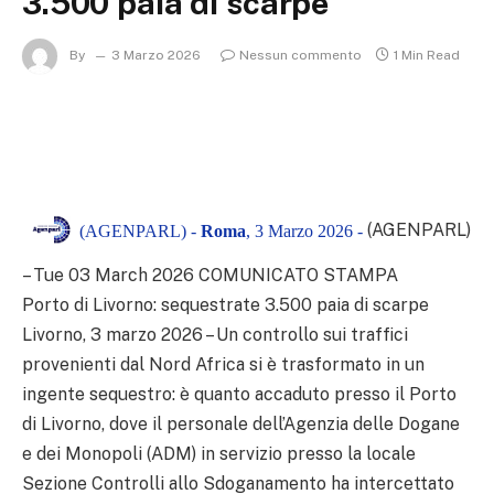
3.500 paia di scarpe
By
3 Marzo 2026
Nessun commento
1 Min Read
(AGENPARL)
(AGENPARL) -
Roma
, 3 Marzo 2026 -
– Tue 03 March 2026 COMUNICATO STAMPA
Porto di Livorno: sequestrate 3.500 paia di scarpe
Livorno, 3 marzo 2026 – Un controllo sui traffici
provenienti dal Nord Africa si è trasformato in un
ingente sequestro: è quanto accaduto presso il Porto
di Livorno, dove il personale dell’Agenzia delle Dogane
e dei Monopoli (ADM) in servizio presso la locale
Sezione Controlli allo Sdoganamento ha intercettato