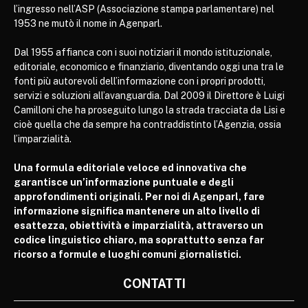
l’ingresso nell’ASP (Associazione stampa parlamentare) nel
1953 ne mutò il nome in Agenparl.
Dal 1955 affianca con i suoi notiziari il mondo istituzionale,
editoriale, economico e finanziario, diventando oggi una tra le
fonti più autorevoli dell’informazione con i propri prodotti,
servizi e soluzioni all’avanguardia. Dal 2009 il Direttore è Luigi
Camilloni che ha proseguito lungo la strada tracciata da Lisi e
cioè quella che da sempre ha contraddistinto l’Agenzia, ossia
l’imparzialità.
Una formula editoriale veloce ed innovativa che
garantisce un’informazione puntuale e degli
approfondimenti originali. Per noi di Agenparl, fare
informazione significa mantenere un alto livello di
esattezza, obiettività e imparzialità, attraverso un
codice linguistico chiaro, ma soprattutto senza far
ricorso a formule e luoghi comuni giornalistici.
CONTATTI