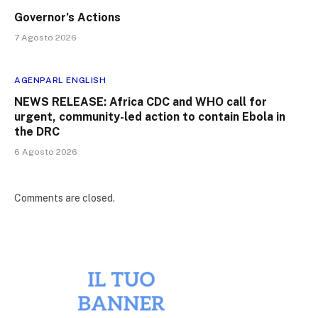
Governor’s Actions
7 Agosto 2026
AGENPARL ENGLISH
NEWS RELEASE: Africa CDC and WHO call for
urgent, community-led action to contain Ebola in
the DRC
6 Agosto 2026
Comments are closed.