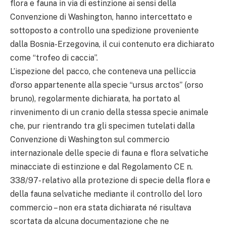
flora e fauna in via di estinzione ai sensi della
Convenzione di Washington, hanno intercettato e
sottoposto a controllo una spedizione proveniente
dalla Bosnia-Erzegovina, il cui contenuto era dichiarato
come “trofeo di caccia”.
L’ispezione del pacco, che conteneva una pelliccia
d’orso appartenente alla specie “ursus arctos” (orso
bruno), regolarmente dichiarata, ha portato al
rinvenimento di un cranio della stessa specie animale
che, pur rientrando tra gli specimen tutelati dalla
Convenzione di Washington sul commercio
internazionale delle specie di fauna e flora selvatiche
minacciate di estinzione e dal Regolamento CE n.
338/97- relativo alla protezione di specie della flora e
della fauna selvatiche mediante il controllo del loro
commercio – non era stata dichiarata né risultava
scortata da alcuna documentazione che ne