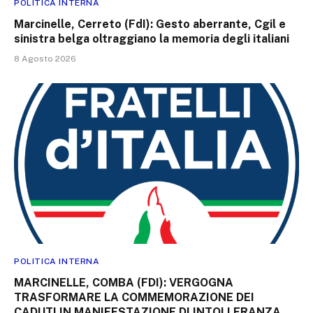
POLITICA INTERNA
Marcinelle, Cerreto (FdI): Gesto aberrante, Cgil e
sinistra belga oltraggiano la memoria degli italiani
8 Agosto 2026
POLITICA INTERNA
MARCINELLE, COMBA (FDI): VERGOGNA
TRASFORMARE LA COMMEMORAZIONE DEI
CADUTI IN MANIFESTAZIONE DI INTOLLERANZA