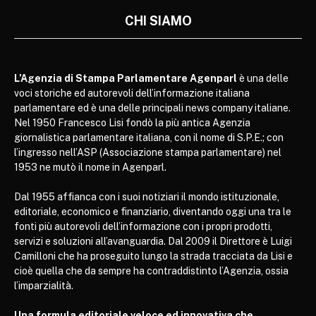
CHI SIAMO
L’Agenzia di Stampa Parlamentare Agenparl
è una delle
voci storiche ed autorevoli dell’informazione italiana
parlamentare ed è una delle principali news company italiane.
Nel 1950 Francesco Lisi fondò la più antica Agenzia
giornalistica parlamentare italiana, con il nome di S.P.E.; con
l’ingresso nell’ASP (Associazione stampa parlamentare) nel
1953 ne mutò il nome in Agenparl.
Dal 1955 affianca con i suoi notiziari il mondo istituzionale,
editoriale, economico e finanziario, diventando oggi una tra le
fonti più autorevoli dell’informazione con i propri prodotti,
servizi e soluzioni all’avanguardia. Dal 2009 il Direttore è Luigi
Camilloni che ha proseguito lungo la strada tracciata da Lisi e
cioè quella che da sempre ha contraddistinto l’Agenzia, ossia
l’imparzialità.
Una formula editoriale veloce ed innovativa che