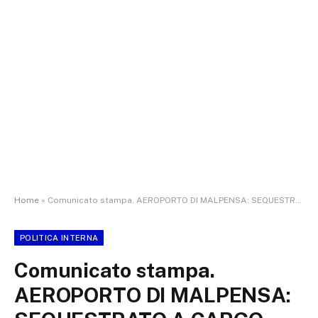
Home
»
Comunicato stampa. AEROPORTO DI MALPENSA: SEQUESTRATO A CARGO CITY IL CRANIO DI UN ORSO BRUNO
POLITICA INTERNA
Comunicato stampa.
AEROPORTO DI MALPENSA: