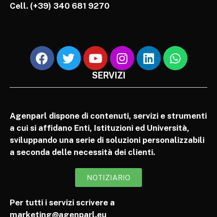
Cell.
(+39) 340 681 9270
SERVIZI
Agenparl dispone di contenuti, servizi e strumenti
a cui si affidano Enti, Istituzioni ed Università,
sviluppando una serie di soluzioni personalizzabili
a seconda delle necessità dei clienti.
NOTIZIARIO
Per tutti i servizi scrivere a
marketing@agenparl.eu