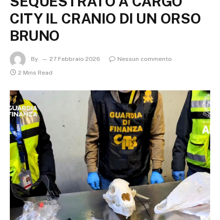
SEQUESTRATO A CARGO
CITY IL CRANIO DI UN ORSO
BRUNO
By
27 Febbraio 2026
Nessun commento
2 Mins Read