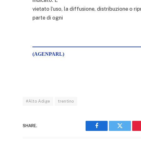
vietato l’uso, la diffusione, distribuzione o r
parte di ogni
(AGENPARL)
#Alto Adige
trentino
SHARE.
Facebook
Twitter