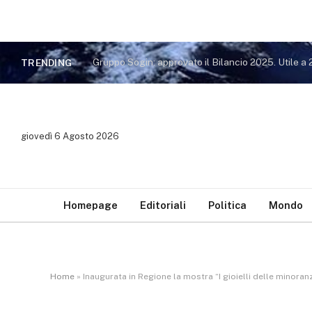
TRENDING
giovedì 6 Agosto 2026
Homepage
Editoriali
Politica
Mondo
Home
»
Inaugurata in Regione la mostra “I gioielli delle minoran