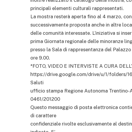
principali elementi culturali rappresentati.
La mostra resterà aperta fino al 4 marzo, con 
successivamente proposta anche in altre local
delle comunità interessate. L’iniziativa si in
prima Giornata regionale delle minoranze li
presso la Sala di rappresentanza del Palazzo 
ore 9.00.
*FOTO, VIDEO E INTERVISTE A CURA DELL
https://drive.google.com/drive/u/1/fold
Saluti
ufficio stampa Regione Autonoma Trentino-A
0461/201200
Questo messaggio di posta elettronica conti
di carattere
confidenziale rivolte esclusivamente al desti
indicato. E’