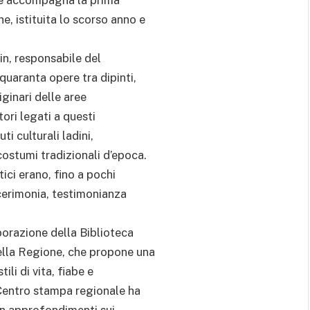
e, istituita lo scorso anno e
in, responsabile del
quaranta opere tra dipinti,
iginari delle aree
ori legati a questi
ti culturali ladini,
costumi tradizionali d’epoca.
ici erano, fino a pochi
cerimonia, testimonianza
aborazione della Biblioteca
della Regione, che propone una
ili di vita, fiabe e
Centro stampa regionale ha
con approfondimenti sui