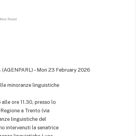
Mins Read
(AGENPARL) – Mon 23 February 2026
-
elle minoranze linguistiche
alle ore 11.30, presso lo
 Regione a Trento (via
ranze linguistiche del
no intervenuti la senatrice
oranze linguistiche Luca