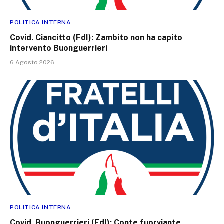
POLITICA INTERNA
Covid. Ciancitto (FdI): Zambito non ha capito
intervento Buonguerrieri
6 Agosto 2026
POLITICA INTERNA
Covid. Buonguerrieri (FdI): Conte fuorviante,