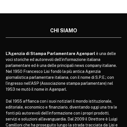
CHI SIAMO
L’Agenzia di Stampa Parlamentare Agenparl
è una delle
voci storiche ed autorevoli dell’informazione italiana
parlamentare ed è una delle principali news company italiane.
Nel 1950 Francesco Lisi fondò la più antica Agenzia
giornalistica parlamentare italiana, con il nome di S.P.E.; con
l’ingresso nell’ASP (Associazione stampa parlamentare) nel
1953 ne mutò il nome in Agenparl.
Dal 1955 affianca con i suoi notiziari il mondo istituzionale,
editoriale, economico e finanziario, diventando oggi una tra le
fonti più autorevoli dell’informazione con i propri prodotti,
servizi e soluzioni all’avanguardia. Dal 2009 il Direttore è Luigi
Camilloni che ha proseguito lungo la strada tracciata da Lisi e