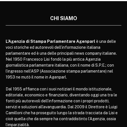
CHI SIAMO
L’Agenzia di Stampa Parlamentare Agenparl
è una delle
voci storiche ed autorevoli dell’informazione italiana
parlamentare ed è una delle principali news company italiane.
Nel 1950 Francesco Lisi fondò la più antica Agenzia
giornalistica parlamentare italiana, con il nome di S.P.E.; con
l’ingresso nell’ASP (Associazione stampa parlamentare) nel
1953 ne mutò il nome in Agenparl.
Dal 1955 affianca con i suoi notiziari il mondo istituzionale,
editoriale, economico e finanziario, diventando oggi una tra le
fonti più autorevoli dell’informazione con i propri prodotti,
servizi e soluzioni all’avanguardia. Dal 2009 il Direttore è Luigi
Camilloni che ha proseguito lungo la strada tracciata da Lisi e
cioè quella che da sempre ha contraddistinto l’Agenzia, ossia
l’imparzialità.