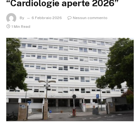
“Cardiologie aperte 2026”
By
6 Febbraio 2026
Nessun commento
1 Min Read