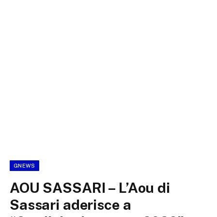
GNEWS
AOU SASSARI – L’Aou di
Sassari aderisce a