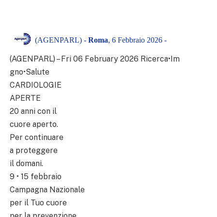
(AGENPARL) -
Roma
, 6 Febbraio 2026 -
(AGENPARL) – Fri 06 February 2026 Ricerca•Im
gno•Salute
CARDIOLOGIE
APERTE
20 anni con il
cuore aperto.
Per continuare
a proteggere
il domani.
9 • 15 febbraio
Campagna Nazionale
per il Tuo cuore
per la prevenzione