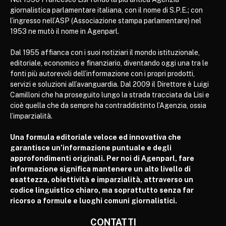
giornalistica parlamentare italiana, con il nome di S.P.E.; con
l’ingresso nell’ASP (Associazione stampa parlamentare) nel
1953 ne mutò il nome in Agenparl.
Dal 1955 affianca con i suoi notiziari il mondo istituzionale,
editoriale, economico e finanziario, diventando oggi una tra le
fonti più autorevoli dell’informazione con i propri prodotti,
servizi e soluzioni all’avanguardia. Dal 2009 il Direttore è Luigi
Camilloni che ha proseguito lungo la strada tracciata da Lisi e
cioè quella che da sempre ha contraddistinto l’Agenzia, ossia
l’imparzialità.
Una formula editoriale veloce ed innovativa che
garantisce un’informazione puntuale e degli
approfondimenti originali. Per noi di Agenparl, fare
informazione significa mantenere un alto livello di
esattezza, obiettività e imparzialità, attraverso un
codice linguistico chiaro, ma soprattutto senza far
ricorso a formule e luoghi comuni giornalistici.
CONTATTI