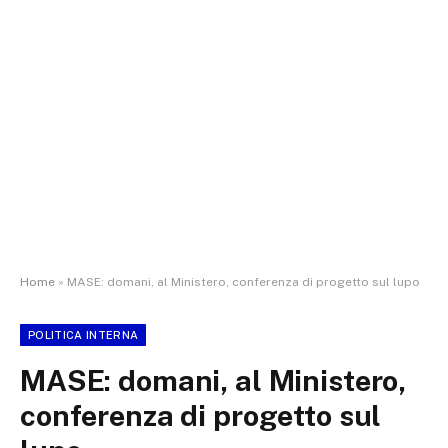
Home
»
MASE: domani, al Ministero, conferenza di progetto sul lupo
POLITICA INTERNA
MASE: domani, al Ministero,
conferenza di progetto sul