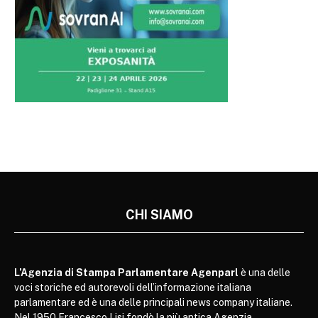
CHI SIAMO
L’Agenzia di Stampa Parlamentare Agenparl
è una delle
voci storiche ed autorevoli dell’informazione italiana
parlamentare ed è una delle principali news company italiane.
Nel 1950 Francesco Lisi fondò la più antica Agenzia