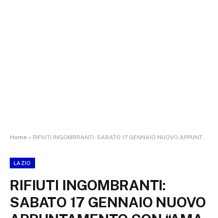
Home
»
RIFIUTI INGOMBRANTI: SABATO 17 GENNAIO NUOVO APPUNTAMENTO CON “AMA IL TUO QUARTIERE”
LAZIO
RIFIUTI INGOMBRANTI:
SABATO 17 GENNAIO NUOVO