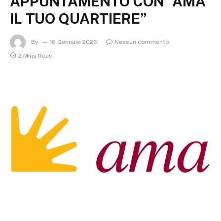
APPUNTAMENTO CON “AMA
IL TUO QUARTIERE”
By
16 Gennaio 2026
Nessun commento
2 Mins Read