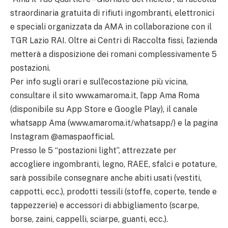
straordinaria gratuita di rifiuti ingombranti, elettronici
e speciali organizzata da AMA in collaborazione con il
TGR Lazio RAI. Oltre ai Centri di Raccolta fissi, l’azienda
metterà a disposizione dei romani complessivamente 5
postazioni.
Per info sugli orari e sull’ecostazione più vicina,
consultare il sito www.amaroma.it, l’app Ama Roma
(disponibile su App Store e Google Play), il canale
whatsapp Ama (www.amaroma.it/whatsapp/) e la pagina
Instagram @amaspaofficial.
Presso le 5 “postazioni light”, attrezzate per
accogliere ingombranti, legno, RAEE, sfalci e potature,
sarà possibile consegnare anche abiti usati (vestiti,
cappotti, ecc.), prodotti tessili (stoffe, coperte, tende e
tappezzerie) e accessori di abbigliamento (scarpe,
borse, zaini, cappelli, sciarpe, guanti, ecc.).