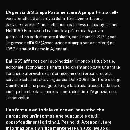
L’Agenzia di Stampa Parlamentare Agenparl
è una delle
voci storiche ed autorevoli dell’informazione italiana
parlamentare ed è una delle principali news company italiane.
Nel 1950 Francesco Lisi fondò la più antica Agenzia
giornalistica parlamentare italiana, con il nome di S.P.E.; con
l’ingresso nell’ASP (Associazione stampa parlamentare) nel
1953 ne mutò il nome in Agenparl.
Dal 1955 affianca con i suoi notiziari il mondo istituzionale,
editoriale, economico e finanziario, diventando oggi una tra le
fonti più autorevoli dell’informazione con i propri prodotti,
servizi e soluzioni all’avanguardia. Dal 2009 il Direttore è Luigi
Camilloni che ha proseguito lungo la strada tracciata da Lisi e
cioè quella che da sempre ha contraddistinto l’Agenzia, ossia
l’imparzialità.
Una formula editoriale veloce ed innovativa che
garantisce un’informazione puntuale e degli
approfondimenti originali. Per noi di Agenparl, fare
informazione significa mantenere un alto livello di