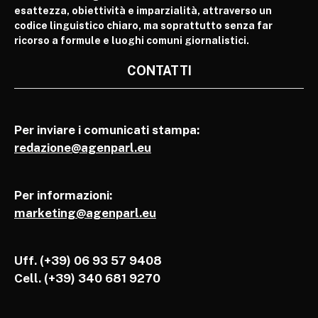
esattezza, obiettività e imparzialità, attraverso un
codice linguistico chiaro, ma soprattutto senza far
ricorso a formule e luoghi comuni giornalistici.
CONTATTI
Per inviare i comunicati stampa:
redazione@agenparl.eu
Per informazioni:
marketing@agenparl.eu
Uff. (+39) 06 93 57 9408
Cell.
(+39) 340 681 9270