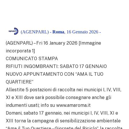
(AGENPARL) -
Roma
, 16 Gennaio 2026 -
(AGENPARL) – Fri 16 January 2026 [Immagine
incorporata 1]
COMUNICATO STAMPA
RIFIUTI INGOMBRANTI: SABATO 17 GENNAIO
NUOVO APPUNTAMENTO CON “AMA IL TUO
QUARTIERE”
Allestite 5 postazioni di raccolta nei municipi I, IV, VIII,
XI e XIII dove sarà possibile consegnare anche gli
indumenti usati; info su www.amaroma.it
Domani, sabato 17 gennaio, nei municipi I, IV, VIII, XI e
XIII torna la campagna di sensibilizzazione ambientale
“Ama il Tuo Quartiere – Giornate del Riciclo”, la raccolta