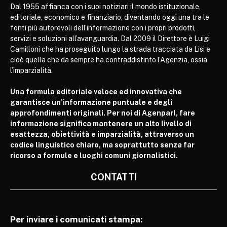
Dal 1955 affianca con i suoi notiziari il mondo istituzionale,
editoriale, economico e finanziario, diventando oggi una tra le
fonti più autorevoli dell’informazione con i propri prodotti,
servizi e soluzioni all’avanguardia. Dal 2009 il Direttore è Luigi
Camilloni che ha proseguito lungo la strada tracciata da Lisi e
cioè quella che da sempre ha contraddistinto l’Agenzia, ossia
l’imparzialità.
Una formula editoriale veloce ed innovativa che
garantisce un’informazione puntuale e degli
approfondimenti originali. Per noi di Agenparl, fare
informazione significa mantenere un alto livello di
esattezza, obiettività e imparzialità, attraverso un
codice linguistico chiaro, ma soprattutto senza far
ricorso a formule e luoghi comuni giornalistici.
CONTATTI
Per inviare i comunicati stampa: