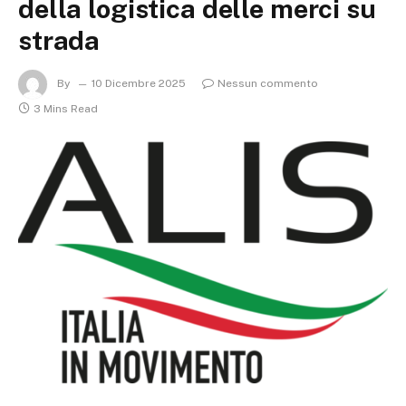
della logistica delle merci su
strada
By
10 Dicembre 2025
Nessun commento
3 Mins Read