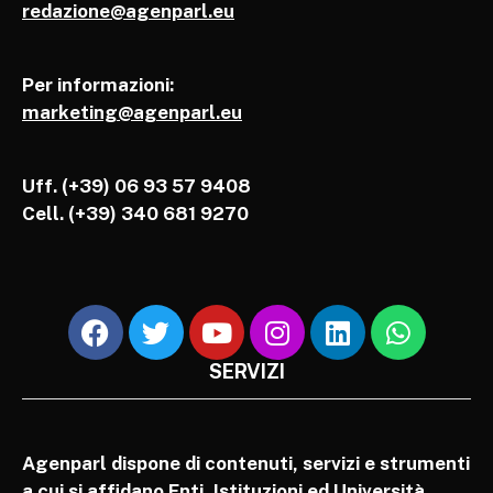
redazione@agenparl.eu
Per informazioni:
marketing@agenparl.eu
Uff. (+39) 06 93 57 9408
Cell.
(+39) 340 681 9270
SERVIZI
Agenparl dispone di contenuti, servizi e strumenti
a cui si affidano Enti, Istituzioni ed Università,