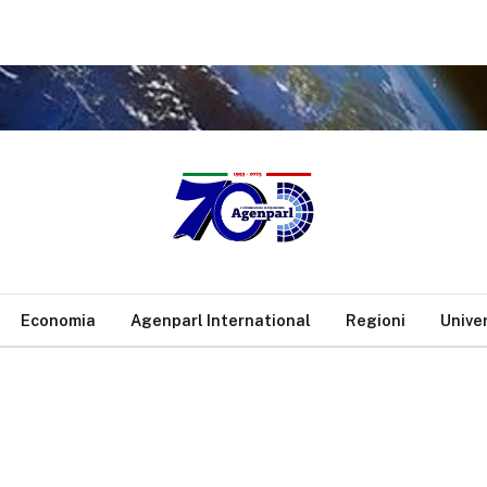
Economia
Agenparl International
Regioni
Unive