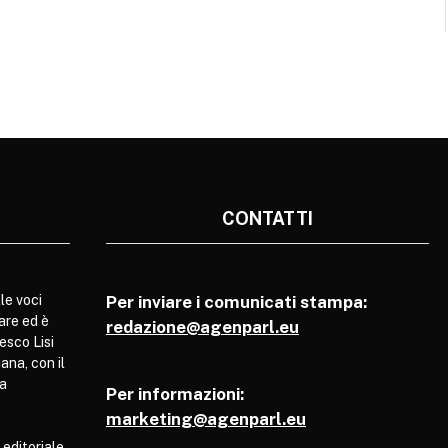
CONTATTI
le voci
Per inviare i comunicati stampa:
are ed è
redazione@agenparl.eu
esco Lisi
ana, con il
pa
Per informazioni:
marketing@agenparl.eu
 editoriale,