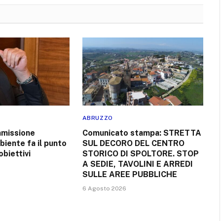
ABRUZZO
ommissione
Comunicato stampa: STRETTA
iente fa il punto
SUL DECORO DEL CENTRO
obiettivi
STORICO DI SPOLTORE. STOP
A SEDIE, TAVOLINI E ARREDI
SULLE AREE PUBBLICHE
6 Agosto 2026