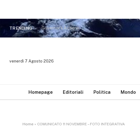
Governor’s Actions
TRENDING
venerdì 7 Agosto 2026
Homepage
Editoriali
Politica
Mondo
Home
»
COMUNICATO 11 NOVEMBRE – FOTO INTEGRATIVA