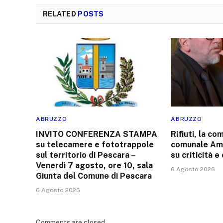
RELATED
POSTS
ABRUZZO
ABRUZZO
INVITO CONFERENZA STAMPA
Rifiuti, la c
su telecamere e fototrappole
comunale Amb
sul territorio di Pescara –
su criticità e 
Venerdì 7 agosto, ore 10, sala
6 Agosto 2026
Giunta del Comune di Pescara
6 Agosto 2026
Comments are closed.