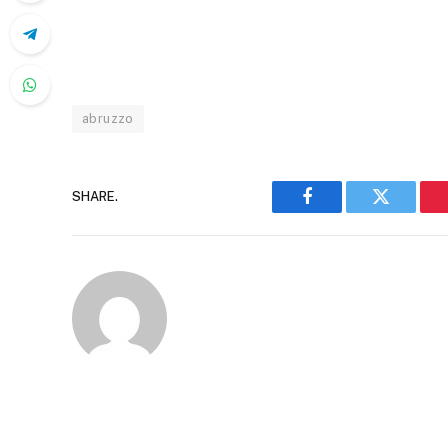
abruzzo
SHARE.
Facebook
Twitter